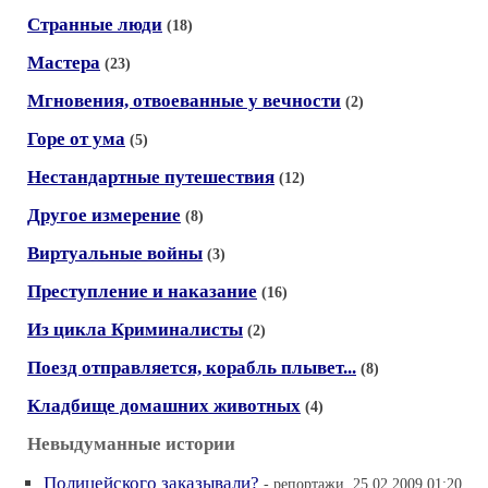
Странные люди
(18)
Мастера
(23)
Мгновения, отвоеванные у вечности
(2)
Горе от ума
(5)
Нестандартные путешествия
(12)
Другое измерение
(8)
Виртуальные войны
(3)
Преступление и наказание
(16)
Из цикла Криминалисты
(2)
Поезд отправляется, корабль плывет...
(8)
Кладбище домашних животных
(4)
Невыдуманные истории
Полицейского заказывали?
- репортажи, 25.02.2009 01:20