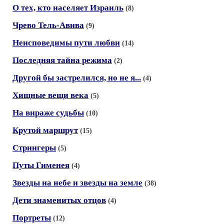
О тех, кто населяет Израиль
(8)
Чрево Тель-Авива
(9)
Неисповедимы пути любви
(14)
Последняя тайна режима
(2)
Другой бы застрелился, но не я...
(4)
Хищные вещи века
(5)
На вираже судьбы
(10)
Крутой маршрут
(15)
Стрингеры
(5)
Путы Гименея
(4)
Звезды на небе и звезды на земле
(38)
Дети знаменитых отцов
(4)
Портреты
(12)