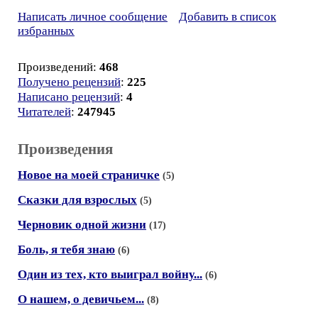
Написать личное сообщение
Добавить в список
избранных
Произведений:
468
Получено рецензий
:
225
Написано рецензий
:
4
Читателей
:
247945
Произведения
Новое на моей страничке
(5)
Сказки для взрослых
(5)
Черновик одной жизни
(17)
Боль, я тебя знаю
(6)
Один из тех, кто выиграл войну...
(6)
О нашем, о девичьем...
(8)