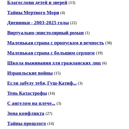
Благослови детей и зверей
(13)
Тайны Мертвого Моря
(4)
Дневники - 2003-2025 годы
(22)
Виртуально-эпистолярный роман
(1)
Маленькая страна с пропуском в вечность
(30)
Маленькая страна с большим сердцем
(19)
Школа выживания для гражданских лиц
(6)
Израильские войны
(15)
Если забуду тебя, Гуш-Катиф...
(3)
Тень Катастрофы
(14)
С ангелом на плече...
(3)
Зона конфликта
(27)
Тайны прошлого
(14)