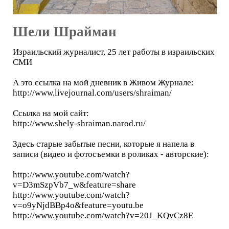
Шели Шрайман
Израильский журналист, 25 лет работы в израильских
СМИ
А это ссылка на мой дневник в Живом Журнале:
http://www.livejournal.com/users/shraiman/
Ссылка на мой сайт:
http://www.shely-shraiman.narod.ru/
Здесь старые забытые песни, которые я напела в
записи (видео и фотосъемки в роликах - авторские):
http://www.youtube.com/watch?
v=D3mSzpVb7_w&feature=share
http://www.youtube.com/watch?
v=o9yNjdBBp4o&feature=youtu.be
http://www.youtube.com/watch?v=20J_KQvCz8E