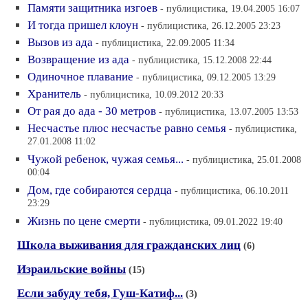
Памяти защитника изгоев
- публицистика, 19.04.2005 16:07
И тогда пришел клоун
- публицистика, 26.12.2005 23:23
Вызов из ада
- публицистика, 22.09.2005 11:34
Возвращение из ада
- публицистика, 15.12.2008 22:44
Одиночное плавание
- публицистика, 09.12.2005 13:29
Хранитель
- публицистика, 10.09.2012 20:33
От рая до ада - 30 метров
- публицистика, 13.07.2005 13:53
Несчастье плюс несчастье равно семья
- публицистика,
27.01.2008 11:02
Чужой ребенок, чужая семья...
- публицистика, 25.01.2008
00:04
Дом, где собираются сердца
- публицистика, 06.10.2011
23:29
Жизнь по цене смерти
- публицистика, 09.01.2022 19:40
Школа выживания для гражданских лиц
(6)
Израильские войны
(15)
Если забуду тебя, Гуш-Катиф...
(3)