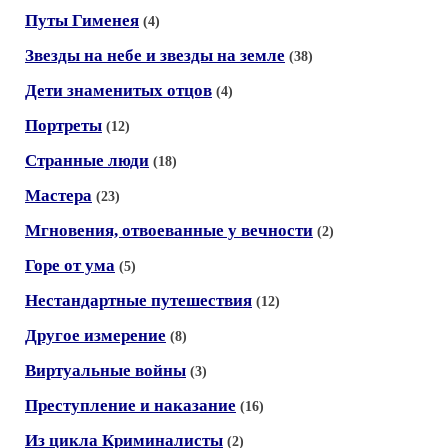
Путы Гименея
(4)
Звезды на небе и звезды на земле
(38)
Дети знаменитых отцов
(4)
Портреты
(12)
Странные люди
(18)
Мастера
(23)
Мгновения, отвоеванные у вечности
(2)
Горе от ума
(5)
Нестандартные путешествия
(12)
Другое измерение
(8)
Виртуальные войны
(3)
Преступление и наказание
(16)
Из цикла Криминалисты
(2)