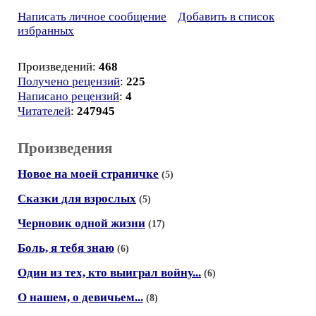
Написать личное сообщение
Добавить в список
избранных
Произведений:
468
Получено рецензий
:
225
Написано рецензий
:
4
Читателей
:
247945
Произведения
Новое на моей страничке
(5)
Сказки для взрослых
(5)
Черновик одной жизни
(17)
Боль, я тебя знаю
(6)
Один из тех, кто выиграл войну...
(6)
О нашем, о девичьем...
(8)