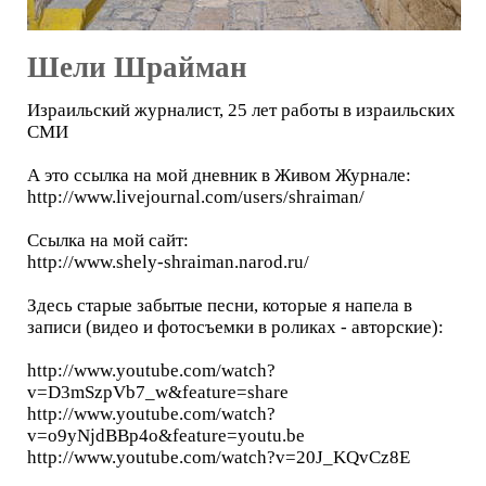
Шели Шрайман
Израильский журналист, 25 лет работы в израильских
СМИ
А это ссылка на мой дневник в Живом Журнале:
http://www.livejournal.com/users/shraiman/
Ссылка на мой сайт:
http://www.shely-shraiman.narod.ru/
Здесь старые забытые песни, которые я напела в
записи (видео и фотосъемки в роликах - авторские):
http://www.youtube.com/watch?
v=D3mSzpVb7_w&feature=share
http://www.youtube.com/watch?
v=o9yNjdBBp4o&feature=youtu.be
http://www.youtube.com/watch?v=20J_KQvCz8E