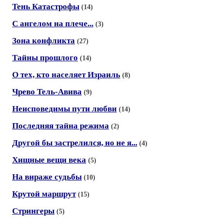
Тень Катастрофы
(14)
С ангелом на плече...
(3)
Зона конфликта
(27)
Тайны прошлого
(14)
О тех, кто населяет Израиль
(8)
Чрево Тель-Авива
(9)
Неисповедимы пути любви
(14)
Последняя тайна режима
(2)
Другой бы застрелился, но не я...
(4)
Хищные вещи века
(5)
На вираже судьбы
(10)
Крутой маршрут
(15)
Стрингеры
(5)