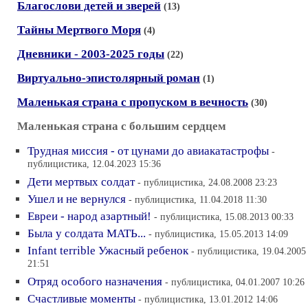
Благослови детей и зверей
(13)
Тайны Мертвого Моря
(4)
Дневники - 2003-2025 годы
(22)
Виртуально-эпистолярный роман
(1)
Маленькая страна с пропуском в вечность
(30)
Маленькая страна с большим сердцем
Трудная миссия - от цунами до авиакатастрофы
-
публицистика, 12.04.2023 15:36
Дети мертвых солдат
- публицистика, 24.08.2008 23:23
Ушел и не вернулся
- публицистика, 11.04.2018 11:30
Евреи - народ азартный!
- публицистика, 15.08.2013 00:33
Была у солдата МАТЬ...
- публицистика, 15.05.2013 14:09
Infant terrible Ужасный ребенок
- публицистика, 19.04.2005
21:51
Отряд особого назначения
- публицистика, 04.01.2007 10:26
Счастливые моменты
- публицистика, 13.01.2012 14:06