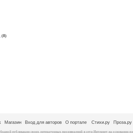
.
(8)
к
Магазин
Вход для авторов
О портале
Стихи.ру
Проза.ру
ободной публикации своих литературных произведений в сети Интернет на основании
по