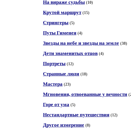
На вираже судьбы
(10)
Крутой маршрут
(15)
Стрингеры
(5)
Путы Гименея
(4)
Звезды на небе и звезды на земле
(38)
Дети знаменитых отцов
(4)
Портреты
(12)
Странные люди
(18)
Мастера
(23)
Мгновения, отвоеванные у вечности
(
Горе от ума
(5)
Нестандартные путешествия
(12)
Другое измерение
(8)