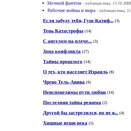
Ночной фантом
- публицистика, 13.10.2008
Рабочие войны и мира
- публицистика, 11
Если забуду тебя, Гуш-Катиф...
(3)
Тень Катастрофы
(14)
С ангелом на плече...
(3)
Зона конфликта
(27)
Тайны прошлого
(14)
О тех, кто населяет Израиль
(8)
Чрево Тель-Авива
(9)
Неисповедимы пути любви
(14)
Последняя тайна режима
(2)
Другой бы застрелился, но не я...
(4)
Хищные вещи века
(5)