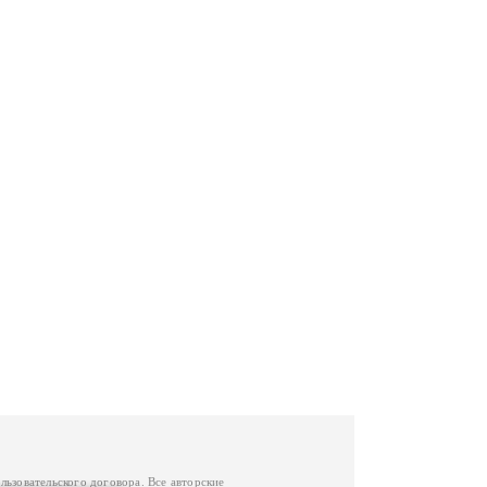
льзовательского договора
. Все авторские