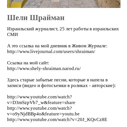
Шели Шрайман
Израильский журналист, 25 лет работы в израильских
СМИ
А это ссылка на мой дневник в Живом Журнале:
http://www.livejournal.com/users/shraiman/
Ссылка на мой сайт:
http://www.shely-shraiman.narod.ru/
Здесь старые забытые песни, которые я напела в
записи (видео и фотосъемки в роликах - авторские):
http://www.youtube.com/watch?
v=D3mSzpVb7_w&feature=share
http://www.youtube.com/watch?
v=o9yNjdBBp4o&feature=youtu.be
http://www.youtube.com/watch?v=20J_KQvCz8E