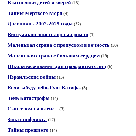
Благослови детей и зверей
(13)
Тайны Мертвого Моря
(4)
Дневники - 2003-2025 годы
(22)
Виртуально-эпистолярный роман
(1)
Маленькая страна с пропуском в вечность
(30)
Маленькая страна с большим сердцем
(19)
Школа выживания для гражданских лиц
(6)
Израильские войны
(15)
Если забуду тебя, Гуш-Катиф...
(3)
Тень Катастрофы
(14)
С ангелом на плече...
(3)
Зона конфликта
(27)
Тайны прошлого
(14)