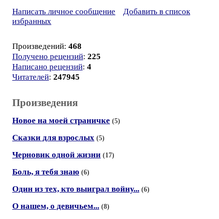
Написать личное сообщение
Добавить в список
избранных
Произведений:
468
Получено рецензий
:
225
Написано рецензий
:
4
Читателей
:
247945
Произведения
Новое на моей страничке
(5)
Сказки для взрослых
(5)
Черновик одной жизни
(17)
Боль, я тебя знаю
(6)
Один из тех, кто выиграл войну...
(6)
О нашем, о девичьем...
(8)