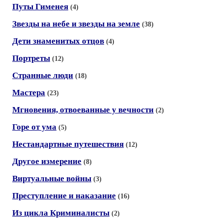
Путы Гименея
(4)
Звезды на небе и звезды на земле
(38)
Дети знаменитых отцов
(4)
Портреты
(12)
Странные люди
(18)
Мастера
(23)
Мгновения, отвоеванные у вечности
(2)
Горе от ума
(5)
Нестандартные путешествия
(12)
Другое измерение
(8)
Виртуальные войны
(3)
Преступление и наказание
(16)
Из цикла Криминалисты
(2)