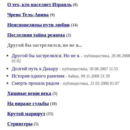
О тех, кто населяет Израиль
(8)
Чрево Тель-Авива
(9)
Неисповедимы пути любви
(14)
Последняя тайна режима
(2)
Другой бы застрелился, но не я...
Другой бы застрелился. Но не я.
- публицистика, 26.06.2008
01:02
Долгий путь к Дакару
- публицистика, 30.08.2007 11:55
История одного ранения
- байки, 09.11.2008 21:39
Смерть прошла рядом
- публицистика, 21.02.2006 01:07
Хищные вещи века
(5)
На вираже судьбы
(10)
Крутой маршрут
(15)
Стрингеры
(5)