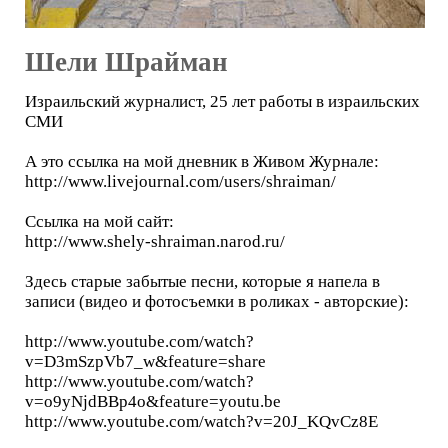
Шели Шрайман
Израильский журналист, 25 лет работы в израильских
СМИ
А это ссылка на мой дневник в Живом Журнале:
http://www.livejournal.com/users/shraiman/
Ссылка на мой сайт:
http://www.shely-shraiman.narod.ru/
Здесь старые забытые песни, которые я напела в
записи (видео и фотосъемки в роликах - авторские):
http://www.youtube.com/watch?
v=D3mSzpVb7_w&feature=share
http://www.youtube.com/watch?
v=o9yNjdBBp4o&feature=youtu.be
http://www.youtube.com/watch?v=20J_KQvCz8E