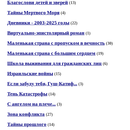
Благослови детей и зверей
(13)
Тайны Мертвого Моря
(4)
Дневники - 2003-2025 годы
(22)
Виртуально-эпистолярный роман
(1)
Маленькая страна с пропуском в вечность
(30)
Маленькая страна с большим сердцем
(19)
Школа выживания для гражданских лиц
(6)
Израильские войны
(15)
Если забуду тебя, Гуш-Катиф...
(3)
Тень Катастрофы
(14)
С ангелом на плече...
(3)
Зона конфликта
(27)
Тайны прошлого
(14)