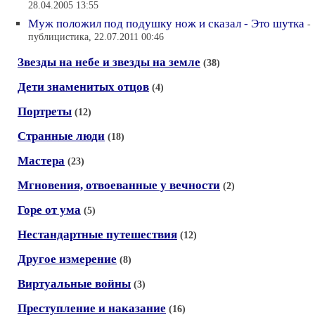
28.04.2005 13:55
Муж положил под подушку нож и сказал - Это шутка
-
публицистика, 22.07.2011 00:46
Звезды на небе и звезды на земле
(38)
Дети знаменитых отцов
(4)
Портреты
(12)
Странные люди
(18)
Мастера
(23)
Мгновения, отвоеванные у вечности
(2)
Горе от ума
(5)
Нестандартные путешествия
(12)
Другое измерение
(8)
Виртуальные войны
(3)
Преступление и наказание
(16)