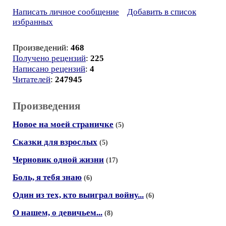
Написать личное сообщение
Добавить в список
избранных
Произведений:
468
Получено рецензий
:
225
Написано рецензий
:
4
Читателей
:
247945
Произведения
Новое на моей страничке
(5)
Сказки для взрослых
(5)
Черновик одной жизни
(17)
Боль, я тебя знаю
(6)
Один из тех, кто выиграл войну...
(6)
О нашем, о девичьем...
(8)