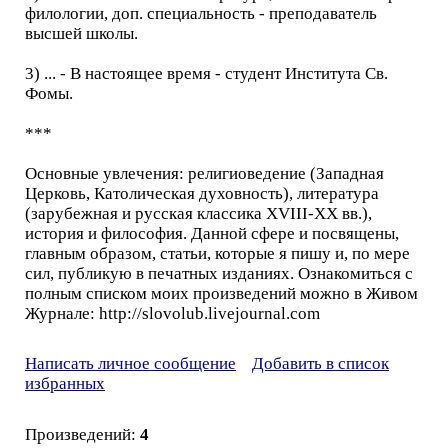
филологии, доп. специальность - преподаватель
высшей школы.
3) ... - В настоящее время - студент Института Св.
Фомы.
***
Основные увлечения: религиоведение (Западная
Церковь, Католическая духовность), литература
(зарубежная и русская классика XVIII-XX вв.),
история и философия. Данной сфере и посвящены,
главным образом, статьи, которые я пишу и, по мере
сил, публикую в печатных изданиях. Ознакомиться с
полным списком моих произведений можно в Живом
Журнале: http://slovolub.livejournal.com
Написать личное сообщение
Добавить в список
избранных
Произведений:
4