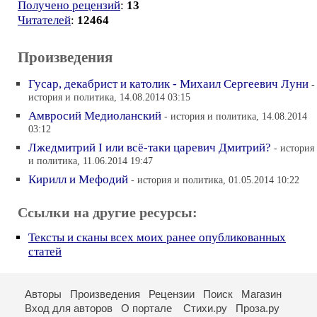
Получено рецензий
:
13
Читателей
:
12464
Произведения
Гусар, декабрист и католик - Михаил Сергеевич Луни
-
история и политика, 14.08.2014 03:15
Амвросий Медиоланский
- история и политика, 14.08.2014
03:12
Лжедмитрий I или всё-таки царевич Дмитрий?
- история
и политика, 11.06.2014 19:47
Кирилл и Мефодий
- история и политика, 01.05.2014 10:22
Ссылки на другие ресурсы:
Тексты и сканы всех моих ранее опубликованных
статей
Авторы
Произведения
Рецензии
Поиск
Магазин
Вход для авторов
О портале
Стихи.ру
Проза.ру