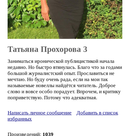
Татьяна Прохорова 3
Заниматься иронической публицистикой начала
недавно. Но быстро втянулась. Благо что за годами
большой журналистский опыт. Прославиться не
мечтаю. Но буду очень рада, если на мои так
называемые новеллы найдётся читатель. Доброе
слово и вовсе особо порадует. Впрочем, и критику
поприветствую. Потому что адекватная.
Написать личное сообщение
Добавить в список
избранных
Произведений:
1039