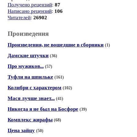
Получено рецензий
:
87
Написано рецензий
:
106
Читателей
:
26902
Произведения
Произведения, не вошедшие в сборники
(1)
Дамские штучки
(36)
Про мужиков...
(57)
Туфли на шпильке
(161)
Колибри с характером
(102)
Мася лучше знает...
(41)
Никогда я не был на Босфоре
(39)
Комплекс жирафы
(68)
Цена зайцу
(50)