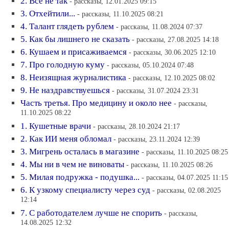
2. Все не так
- рассказы, 12.01.2025 09:15
3. Отхейтили...
- рассказы, 11.10.2025 08:21
4. Талант глядеть рублем
- рассказы, 11.08.2024 07:37
5. Как бы лишнего не сказать
- рассказы, 27.08.2025 14:18
6. Кушаем и присаживаемся
- рассказы, 30.06.2025 12:10
7. Про голодную куму
- рассказы, 05.10.2024 07:48
8. Неизящная журналистика
- рассказы, 12.10.2025 08:02
9. Не наздравствуешься
- рассказы, 31.07.2024 23:31
Часть третья. Про медицину и около нее
- рассказы,
11.10.2025 08:22
1. Кушетные врачи
- рассказы, 28.10.2024 21:17
2. Как ИИ меня обломал
- рассказы, 23.11.2024 12:39
3. Мигрень осталась в магазине
- рассказы, 11.10.2025 08:25
4. Мы ни в чем не виноваты
- рассказы, 11.10.2025 08:26
5. Милая подружка - подушка...
- рассказы, 04.07.2025 11:15
6. К узкому специалисту через суд
- рассказы, 02.08.2025
12:14
7. С работодателем лучше не спорить
- рассказы,
14.08.2025 12:32