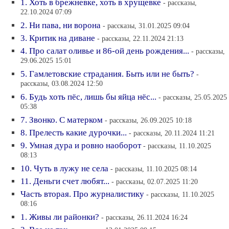
1. Хоть в брежневке, хоть в хрущевке
- рассказы,
22.10.2024 07:09
2. Ни пава, ни ворона
- рассказы, 31.01.2025 09:04
3. Критик на диване
- рассказы, 22.11.2024 21:13
4. Про салат оливье и 86-ой день рождения...
- рассказы,
29.06.2025 15:01
5. Гамлетовские страдания. Быть или не быть?
-
рассказы, 03.08.2024 12:50
6. Будь хоть пёс, лишь бы яйца нёс...
- рассказы, 25.05.2025
05:38
7. Звонко. С матерком
- рассказы, 26.09.2025 10:18
8. Прелесть какие дурочки...
- рассказы, 20.11.2024 11:21
9. Умная дура и ровно наоборот
- рассказы, 11.10.2025
08:13
10. Чуть в лужу не села
- рассказы, 11.10.2025 08:14
11. Деньги счет любят...
- рассказы, 02.07.2025 11:20
Часть вторая. Про журналистику
- рассказы, 11.10.2025
08:16
1. Живы ли районки?
- рассказы, 26.11.2024 16:24