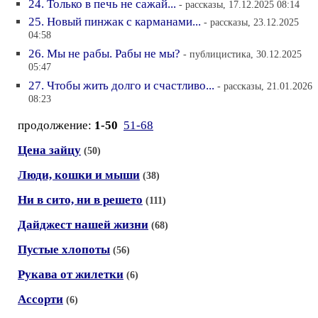
24. Только в печь не сажай...
- рассказы, 17.12.2025 08:14
25. Новый пинжак с карманами...
- рассказы, 23.12.2025
04:58
26. Мы не рабы. Рабы не мы?
- публицистика, 30.12.2025
05:47
27. Чтобы жить долго и счастливо...
- рассказы, 21.01.2026
08:23
продолжение:
1-50
51-68
Цена зайцу
(50)
Люди, кошки и мыши
(38)
Ни в сито, ни в решето
(111)
Дайджест нашей жизни
(68)
Пустые хлопоты
(56)
Рукава от жилетки
(6)
Ассорти
(6)