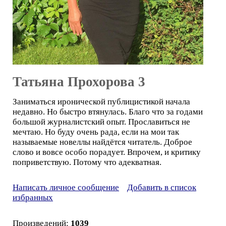
Татьяна Прохорова 3
Заниматься иронической публицистикой начала
недавно. Но быстро втянулась. Благо что за годами
большой журналистский опыт. Прославиться не
мечтаю. Но буду очень рада, если на мои так
называемые новеллы найдётся читатель. Доброе
слово и вовсе особо порадует. Впрочем, и критику
поприветствую. Потому что адекватная.
Написать личное сообщение
Добавить в список
избранных
Произведений:
1039