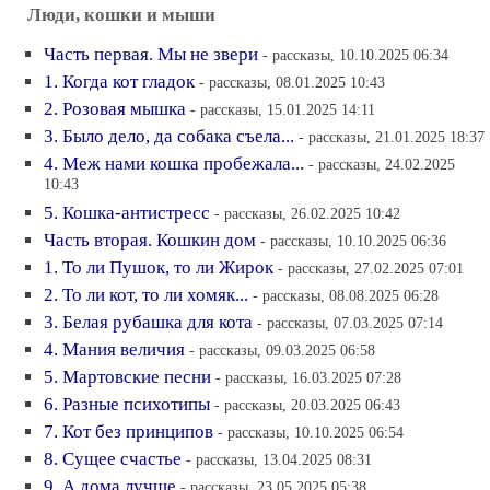
Люди, кошки и мыши
Часть первая. Мы не звери
- рассказы, 10.10.2025 06:34
1. Когда кот гладок
- рассказы, 08.01.2025 10:43
2. Розовая мышка
- рассказы, 15.01.2025 14:11
3. Было дело, да собака съела...
- рассказы, 21.01.2025 18:37
4. Меж нами кошка пробежала...
- рассказы, 24.02.2025
10:43
5. Кошка-антистресс
- рассказы, 26.02.2025 10:42
Часть вторая. Кошкин дом
- рассказы, 10.10.2025 06:36
1. То ли Пушок, то ли Жирок
- рассказы, 27.02.2025 07:01
2. То ли кот, то ли хомяк...
- рассказы, 08.08.2025 06:28
3. Белая рубашка для кота
- рассказы, 07.03.2025 07:14
4. Мания величия
- рассказы, 09.03.2025 06:58
5. Мартовские песни
- рассказы, 16.03.2025 07:28
6. Разные психотипы
- рассказы, 20.03.2025 06:43
7. Кот без принципов
- рассказы, 10.10.2025 06:54
8. Сущее счастье
- рассказы, 13.04.2025 08:31
9. А дома лучше
- рассказы, 23.05.2025 05:38