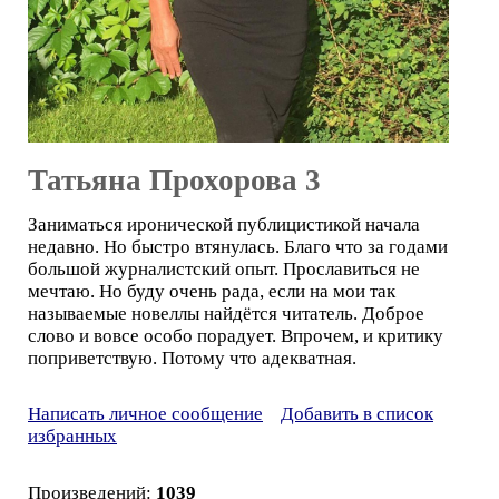
Татьяна Прохорова 3
Заниматься иронической публицистикой начала
недавно. Но быстро втянулась. Благо что за годами
большой журналистский опыт. Прославиться не
мечтаю. Но буду очень рада, если на мои так
называемые новеллы найдётся читатель. Доброе
слово и вовсе особо порадует. Впрочем, и критику
поприветствую. Потому что адекватная.
Написать личное сообщение
Добавить в список
избранных
Произведений:
1039