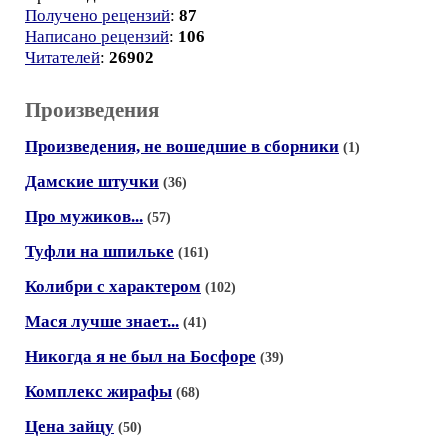
Получено рецензий
:
87
Написано рецензий
:
106
Читателей
:
26902
Произведения
Произведения, не вошедшие в сборники
(1)
Дамские штучки
(36)
Про мужиков...
(57)
Туфли на шпильке
(161)
Колибри с характером
(102)
Мася лучше знает...
(41)
Никогда я не был на Босфоре
(39)
Комплекс жирафы
(68)
Цена зайцу
(50)