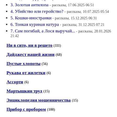
3. Золотая антилопа
- рассказы, 17.06.2025 06:51
4. Убийство или геройство?
- рассказы, 10.07.2025 05:54
5. Кошки-иностранки
- рассказы, 15.12.2025 06:31
6. Тонкая куриная натура
- рассказы, 31.12.2025 07:21
7. Сам погибай, а Лося выручай...
- рассказы, 28.01.2026
21:42
Ни в сито, ни в решето
(111)
Дайджест нашей жизни
(68)
Пустые хлопоты
(56)
Рукава от жилетки
(6)
Ассорти
(6)
Мартышкин труд
(15)
Энциклопедия мошенничества
(15)
Прибор с пробором
(100)