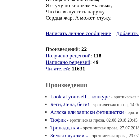
Я стучу по кнопкам «клавы»,
Что бы выпустить наружу
Сердца жар. А может, стужу.
Написать личное сообщение
Добавить 
Произведений:
22
Получено рецензий
:
118
Написано рецензий
:
49
Читателей
:
11631
Произведения
Look at yourself... конкурс
- эротическая 
Беги, Лена, беги!
- эротическая проза, 14.0
Аляска или записки фетишистки
- эроти
Тюфик
- эротическая проза, 02.08.2018 20:45
Тринадцатая
- эротическая проза, 27.07.201
Земля слухами...
- эротическая проза, 23.07