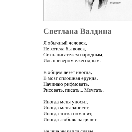
Светлана Валдина
Я обычный человек,
Не хотела бы вовек,
Стать писателем народным,
Иль призером ежегодным.
В общем лезет иногда,
В мозг сплошная ерунда.
Начинаю рифмовать,
Рисовать, писать... Мечтать.
Иногда меня уносит,
Иногда меня заносит,
Иногда тоска поманит,
Иногда любовь нагрянет.
Не ища ни капли славы,