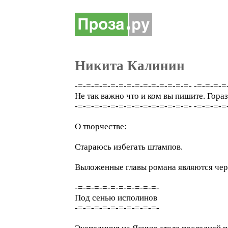
Никита Калинин
-=-=-=-=-=-=-=-=-=-=-=-=-=-=- -=-=-=-=
Не так важно что и ком вы пишите. Гораз
-=-=-=-=-=-=-=-=-=-=-=-=-=-=- -=-=-=-=
О творчестве:
Стараюсь избегать штампов.
Выложенные главы романа являются черн
-=-=-=-=-=-=-=-=-=-=-
Под сенью исполинов
-=-=-=-=-=-=-=-=-=-=-