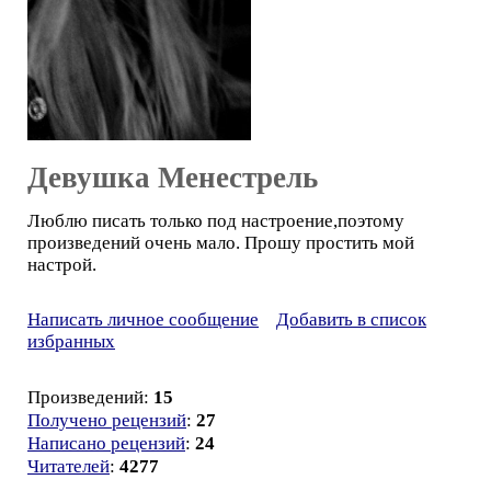
Девушка Менестрель
Люблю писать только под настроение,поэтому
произведений очень мало. Прошу простить мой
настрой.
Написать личное сообщение
Добавить в список
избранных
Произведений:
15
Получено рецензий
:
27
Написано рецензий
:
24
Читателей
:
4277