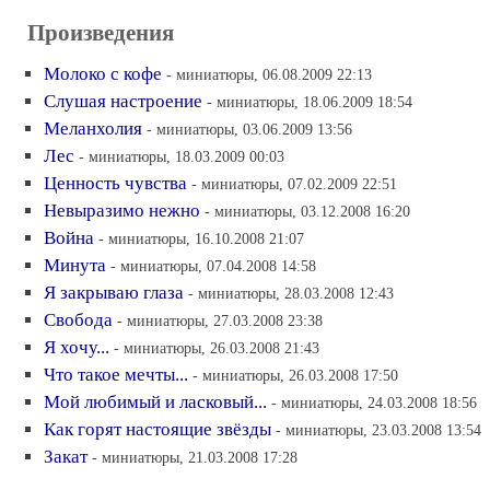
Произведения
Молоко с кофе
- миниатюры, 06.08.2009 22:13
Слушая настроение
- миниатюры, 18.06.2009 18:54
Меланхолия
- миниатюры, 03.06.2009 13:56
Лес
- миниатюры, 18.03.2009 00:03
Ценность чувства
- миниатюры, 07.02.2009 22:51
Невыразимо нежно
- миниатюры, 03.12.2008 16:20
Война
- миниатюры, 16.10.2008 21:07
Минута
- миниатюры, 07.04.2008 14:58
Я закрываю глаза
- миниатюры, 28.03.2008 12:43
Свобода
- миниатюры, 27.03.2008 23:38
Я хочу...
- миниатюры, 26.03.2008 21:43
Что такое мечты...
- миниатюры, 26.03.2008 17:50
Мой любимый и ласковый...
- миниатюры, 24.03.2008 18:56
Как горят настоящие звёзды
- миниатюры, 23.03.2008 13:54
Закат
- миниатюры, 21.03.2008 17:28