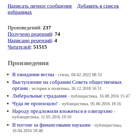
Написать личное сообщение
Добавить в список
избранных
Произведений:
237
Получено рецензий
:
74
Написано рецензий
:
4
Читателей
:
51515
Произведения
В ожидании весны
- стихи, 04.02.2022 08:33
Выступление на собрании Совета общественных
органи
- история и политика, 26.12.2018 16:51
Либеральные страдания
- публицистика, 16.08.2016 15:47
Чуда не произошло!
- публицистика, 05.06.2016 18:16
Народу предложили вложиться в олигархию
-
публицистика, 11.05.2016 19:10
В погоне за финансовыми пауками
- публицистика,
16.04.2016 18:48