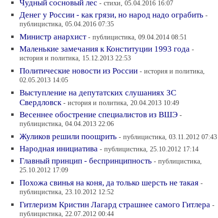
Чудный сосновый лес
- стихи, 05.04.2016 16:07
Денег у России - как грязи, но народ надо ограбить
-
публицистика, 05.04.2016 07:35
Министр анархист
- публицистика, 09.04.2014 08:51
Маленькие замечания к Конституции 1993 года
-
история и политика, 15.12.2013 22:53
Политические новости из России
- история и политика,
02.05.2013 14:05
Выступление на депутатских слушаниях ЗС
Свердловск
- история и политика, 20.04.2013 10:49
Весеннее обострение специалистов из ВШЭ
-
публицистика, 04.04.2013 22:06
Жуликов решили поощрить
- публицистика, 03.11.2012 07:43
Народная инициатива
- публицистика, 25.10.2012 17:14
Главный принцип - беспринципность
- публицистика,
25.10.2012 17:09
Похожа свинья на коня, да только шерсть не такая
-
публицистика, 23.10.2012 12:52
Гитлеризм Кристин Лагард страшнее самого Гитлера
-
публицистика, 22.07.2012 00:44