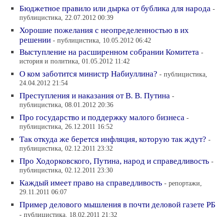
Бюджетное правило или дырка от бублика для народа
-
публицистика, 22.07.2012 00:39
Хорошие пожелания с неопределенностью в их
решении
- публицистика, 10.05.2012 06:42
Выступление на расширенном собрании Комитета
-
история и политика, 01.05.2012 11:42
О ком заботится министр Набиуллина?
- публицистика,
24.04.2012 21:54
Преступления и наказания от В. В. Путина
-
публицистика, 08.01.2012 20:36
Про государство и поддержку малого бизнеса
-
публицистика, 26.12.2011 16:52
Так откуда же берется инфляция, которую так ждут?
-
публицистика, 02.12.2011 23:32
Про Ходорковского, Путина, народ и справедливость
-
публицистика, 02.12.2011 23:30
Каждый имеет право на справедливость
- репортажи,
29.11.2011 06:07
Пример делового мышления в почти деловой газете РБ
- публицистика, 18.02.2011 21:32