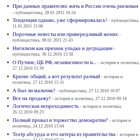
При данных правителях жить в России очень рискован
- публицистика, 28.01.2011 10:24
Тенденция однако, уже сформировалась!
- публицистика,
11.01.2011 15:06
Порочные невесты или привередливый жених
-
публицистика, 08.01.2011 21:43
Нигилизм как признак упадка и деградации
-
публицистика, 30.12.2010 13:58
О Путине, ЦБ РФ, независимости и...
- история и политика,
27.12.2010 15:39
Кризис общий, а вот результат разный
- история и
политика, 27.12.2010 15:31
А был ли мальчик?
- публицистика, 27.12.2010 10:07
Все на продажу!
- история и политика, 27.12.2010 09:14
Логическая непроходимость
- история и политика,
26.12.2010 09:23
Полный провал и торжество демократии?
- история и
политика, 24.12.2010 15:04
Театр абсурда и его актеры из правительства
- история и