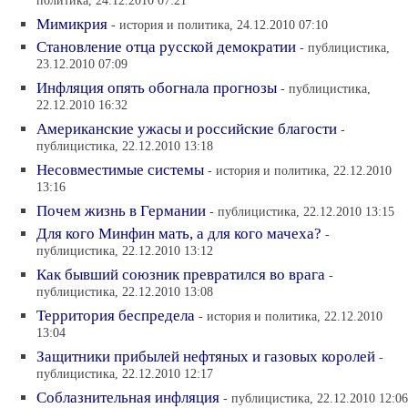
политика, 24.12.2010 07:21
Мимикрия
- история и политика, 24.12.2010 07:10
Становление отца русской демократии
- публицистика,
23.12.2010 07:09
Инфляция опять обогнала прогнозы
- публицистика,
22.12.2010 16:32
Американские ужасы и российские благости
-
публицистика, 22.12.2010 13:18
Несовместимые системы
- история и политика, 22.12.2010
13:16
Почем жизнь в Германии
- публицистика, 22.12.2010 13:15
Для кого Минфин мать, а для кого мачеха?
-
публицистика, 22.12.2010 13:12
Как бывший союзник превратился во врага
-
публицистика, 22.12.2010 13:08
Территория беспредела
- история и политика, 22.12.2010
13:04
Защитники прибылей нефтяных и газовых королей
-
публицистика, 22.12.2010 12:17
Соблазнительная инфляция
- публицистика, 22.12.2010 12:06