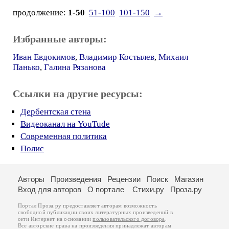
продолжение:
1-50
51-100
101-150
→
Избранные авторы:
Иван Евдокимов
,
Владимир Костылев
,
Михаил
Панько
,
Галина Рязанова
Ссылки на другие ресурсы:
Дербентская стена
Видеоканал на YouTude
Современная политика
Полис
Авторы
Произведения
Рецензии
Поиск
Магазин
Вход для авторов
О портале
Стихи.ру
Проза.ру
Портал Проза.ру предоставляет авторам возможность
свободной публикации своих литературных произведений в
сети Интернет на основании
пользовательского договора
.
Все авторские права на произведения принадлежат авторам