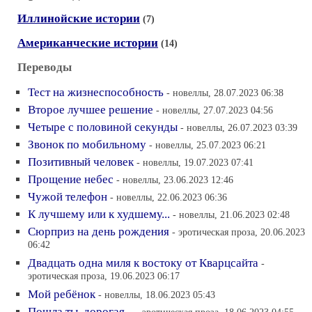
Иллинойские истории
(7)
Американческие истории
(14)
Переводы
Тест на жизнеспособность
- новеллы, 28.07.2023 06:38
Второе лучшее решение
- новеллы, 27.07.2023 04:56
Четыре с половиной секунды
- новеллы, 26.07.2023 03:39
Звонок по мобильному
- новеллы, 25.07.2023 06:21
Позитивный человек
- новеллы, 19.07.2023 07:41
Прощение небес
- новеллы, 23.06.2023 12:46
Чужой телефон
- новеллы, 22.06.2023 06:36
К лучшему или к худшему...
- новеллы, 21.06.2023 02:48
Сюрприз на день рождения
- эротическая проза, 20.06.2023
06:42
Двадцать одна миля к востоку от Кварцсайта
-
эротическая проза, 19.06.2023 06:17
Мой ребёнок
- новеллы, 18.06.2023 05:43
Пошла ты, дорогая...