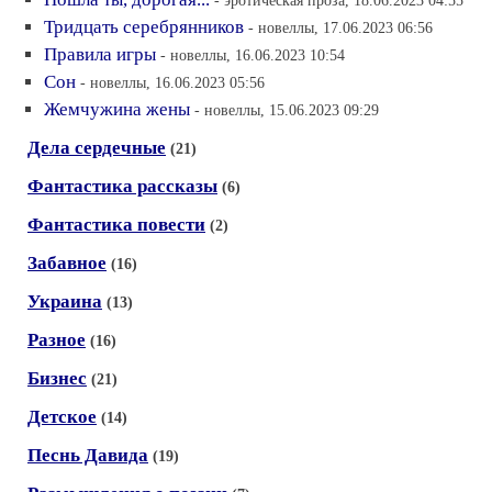
- эротическая проза, 18.06.2023 04:55
Тридцать серебрянников
- новеллы, 17.06.2023 06:56
Правила игры
- новеллы, 16.06.2023 10:54
Сон
- новеллы, 16.06.2023 05:56
Жемчужина жены
- новеллы, 15.06.2023 09:29
Дела сердечные
(21)
Фантастика рассказы
(6)
Фантастика повести
(2)
Забавное
(16)
Украина
(13)
Разное
(16)
Бизнес
(21)
Детское
(14)
Песнь Давида
(19)