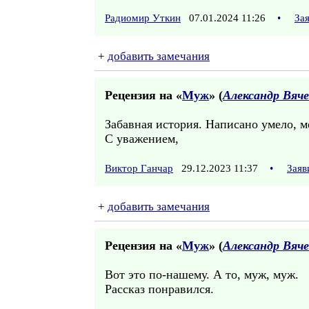
Радиомир Уткин
07.01.2024 11:26
•
За
+
добавить замечания
Рецензия на «
Муж
» (
Александр Вяче
Забавная история. Написано умело, м
С уважением,
Виктор Ганчар
29.12.2023 11:37
•
Заяв
+
добавить замечания
Рецензия на «
Муж
» (
Александр Вяче
Вот это по-нашему. А то, муж, муж.
Рассказ понравился.