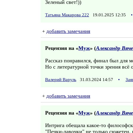
Зеленый свет!))
Татьяна Макарова 222
19.01.2025 12:35
•
+
добавить замечания
Рецензия на «
Муж
» (
Александр Вяче
Рассказ понравился, финал был для 
Но с литературной точки зрения всё 
Валерий Варуль
31.03.2024 14:57
•
Зая
+
добавить замечания
Рецензия на «
Муж
» (
Александр Вяче
Интрига обещала какое-то философск
"Печки-лавочки" не только сюжетен,