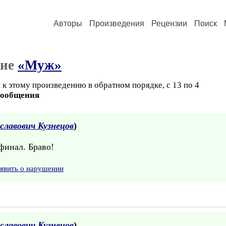
Авторы
Произведения
Рецензии
Поиск
ние
«Муж»
к этому произведению в обратном порядке, с 13 по 4
сообщения
славович Кузнецов
)
финал. Браво!
явить о нарушении
славович Кузнецов
)