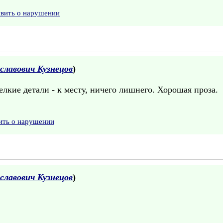
явить о нарушении
славович Кузнецов
)
елкие детали - к месту, ничего лишнего. Хорошая проза.
ить о нарушении
славович Кузнецов
)