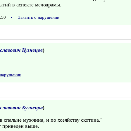
рытий в аспекте мелодрамы.
1:50
•
Заявить о нарушении
славович Кузнецов
)
 нарушении
славович Кузнецов
)
 в спальне мужчина, и по хозяйству скотина."
т приведен выше.