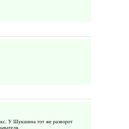
икс. У Шукшина тот же разворот
бывателя.