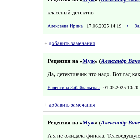
классный детектив
Алексеева Ирина
17.06.2025 14:19
•
За
+
добавить замечания
Рецензия на «
Муж
» (
Александр Вяче
Да, детективчик что надо. Вот гад ка
Валентина Забайкальская
01.05.2025 10:2
+
добавить замечания
Рецензия на «
Муж
» (
Александр Вяче
А я не ожидала финала. Телеведущую у