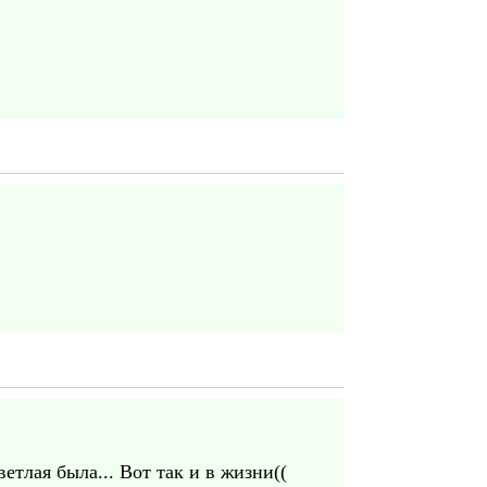
етлая была... Вот так и в жизни((