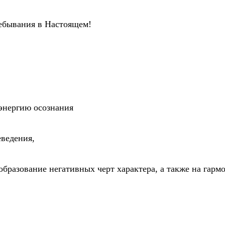
!
ребывания в Настоящем!
энергию осознания
еведения,
образование негативных черт характера, а также на гарм