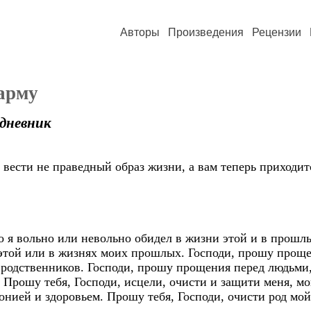
Авторы
Произведения
Рецензии
арму
дневник
 вести не праведный образ жизни, а вам теперь приходит
о я вольно или невольно обидел в жизни этой и в прошлы
 этой или в жизнях моих прошлых. Господи, прошу прощ
родственников. Господи, прошу прощения перед людьми, 
Прошу тебя, Господи, исцели, очисти и защити меня, м
онией и здоровьем. Прошу тебя, Господи, очисти род мой