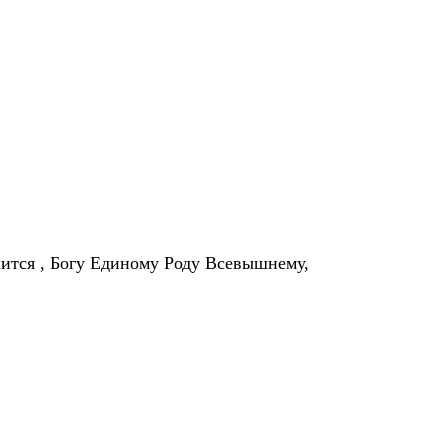
лится , Богу Единому Роду Всевышнему,