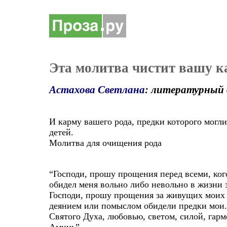
Эта молитва чистит вашу к
Астахова Светлана
: литературный 
И карму вашего рода, предки которого могли
детей.
Молитва для очищения рода
“Господи, прошу прощения перед всеми, ког
обидел меня вольно либо невольно в жизни
Господи, прошу прощения за живущих моих 
деянием или помыслом обидели предки мои. 
Святого Духа, любовью, светом, силой, гарм