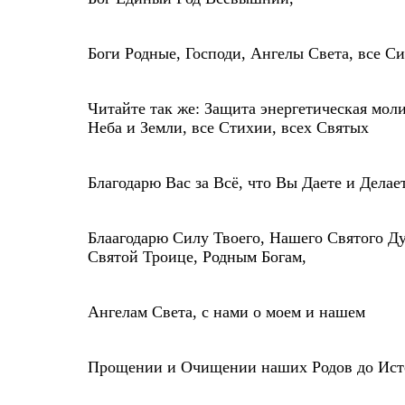
Боги Родные, Господи, Ангелы Света, все С
Читайте так же: Защита энергетическая мол
Неба и Земли, все Стихии, всех Святых
Благодарю Вас за Всё, что Вы Даете и Делае
Блаагодарю Силу Твоего, Нашего Святого Ду
Святой Троице, Родным Богам,
Ангелам Света, с нами о моем и нашем
Прощении и Очищении наших Родов до Исто