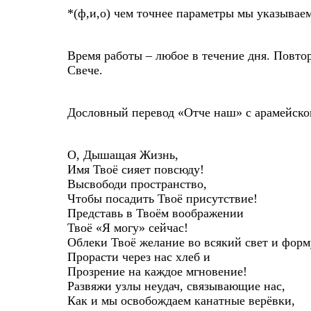
*(ф,и,о) чем точнее параметры мы указываем
Время работы – любое в течение дня. Повтор
Свече.
Дословный перевод «Отче наш» с арамейско
О, Дышащая Жизнь,
Имя Твоё сияет повсюду!
Высвободи пространство,
Чтобы посадить Твоё присутствие!
Представь в Твоём воображении
Твоё «Я могу» сейчас!
Облеки Твоё желание во всякий свет и форм
Прорасти через нас хлеб и
Прозрение на каждое мгновение!
Развяжи узлы неудач, связывающие нас,
Как и мы освобождаем канатные верёвки,