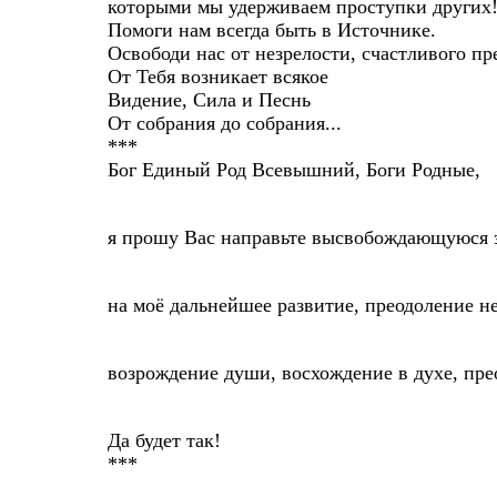
которыми мы удерживаем проступки других
Помоги нам всегда быть в Источнике.
Освободи нас от незрелости, счастливого п
От Тебя возникает всякое
Видение, Сила и Песнь
От собрания до собрания...
***
Бог Единый Род Всевышний, Боги Родные,
я прошу Вас направьте высвобождающуюся 
на моё дальнейшее развитие, преодоление н
возрождение души, восхождение в духе, пре
Да будет так!
***