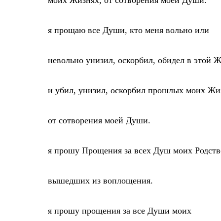
моих Жизнях, от сотворения моей Души.
я прощаю все Души, кто меня вольно или
невольно унизил, оскорбил, обидел в этой 
и убил, унизил, оскорбил прошлых моих Жи
от сотворения моей Души.
я прошу Прощения за всех Душ моих Родст
вышедших из воплощения.
я прошу прощения за все Души моих