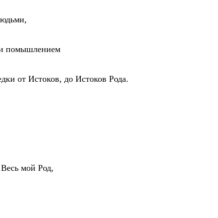
Людьми,
или помышлением
дки от Истоков, до Истоков Рода.
 Весь мой Род,