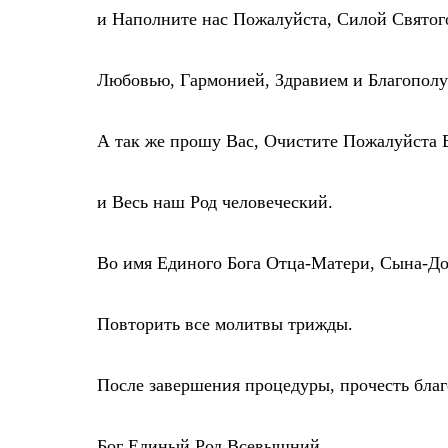
и Наполните нас Пожалуйста, Силой Святог
Любовью, Гармонией, Здравием и Благополу
А так же прошу Вас, Очистите Пожалуйста В
и Весь наш Род человеческий.
Во имя Единого Бога Отца-Матери, Сына-Дочер
Повторить все молитвы трижды.
После завершения процедуры, прочесть бла
Бог Единый Род Всевышний,