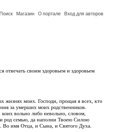
Поиск
Магазин
О портале
Вход для авторов
ся отвечать своим здоровьем и здоровьем
х жизнях моих. Господи, прощая я всех, кто
ения за умерших моих родственников.
коих вольно либо невольно, словом,
ои род семью, да наполни Твоею Силою
. Во имя Отца, и Сына, и Святого Духа.