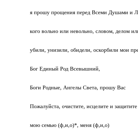
я прошу прощения перед Всеми Душами и 
кого вольно или невольно, словом, делом 
убили, унизили, обидели, оскорбили мои пре
Бог Единый Род Всевышний,
Боги Родные, Ангелы Света, прошу Вас
Пожалуйста, очистите, исцелите и защитите
мою семью (ф,и,о)*, меня (ф,и,о)