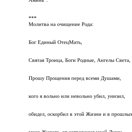
Аминь”.
***
Молитва на очищение Рода:
Бог Единый ОтецМать,
Святая Троица, Боги Родные, Ангелы Света,
Прошу Прощения перед всеми Душами,
кого я вольно или невольно убил, унизил,
обидел, оскорбил в этой Жизни и в прошлы