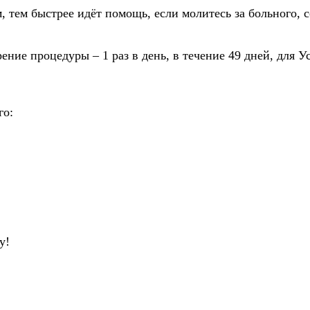
, тем быстрее идёт помощь, если молитесь за больного, с
ение процедуры – 1 раз в день, в течение 49 дней, для
го:
у!