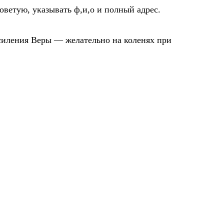
оветую, указывать ф,и,о и полный адрес.
 Усиления Веры — желательно на коленях при