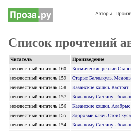
Авторы
Произ
Список прочтений а
Читатель
Произведение
неизвестный читатель 160
Космические реалии Старо
неизвестный читатель 159
Старые Баллыкуль. Медовы
неизвестный читатель 158
Казанские кошки. Кастрат
неизвестный читатель 157
Большому Салтану - больш
неизвестный читатель 156
Казанские кошки. Алабрыс
неизвестный читатель 155
Здоровый ключ. Стой! куса
неизвестный читатель 154
Большому Салтану - больш