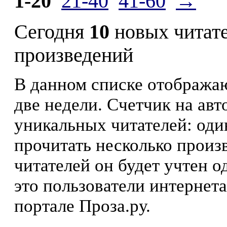
1-20
21-40
41-60
→
Сегодня
10
новых читат
произведений
В данном списке отображаю
две недели. Счетчик на ав
уникальных читателей: оди
прочитать несколько произ
читателей он будет учтен о
это пользователи интернета
портале Проза.ру.