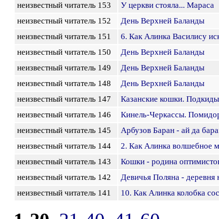
неизвестный читатель 153
У церкви стояла... Мараса
неизвестный читатель 152
День Верхней Баланды
неизвестный читатель 151
6. Как Алинка Василису ис
неизвестный читатель 150
День Верхней Баланды
неизвестный читатель 149
День Верхней Баланды
неизвестный читатель 148
День Верхней Баланды
неизвестный читатель 147
Казанские кошки. Подкид
неизвестный читатель 146
Кинель-Черкассы. Помидор
неизвестный читатель 145
Арбузов Баран - ай да бара
неизвестный читатель 144
2. Как Алинка волшебное 
неизвестный читатель 143
Кошки - родина оптимисто
неизвестный читатель 142
Девичья Поляна - деревня 
неизвестный читатель 141
10. Как Алинка колобка со