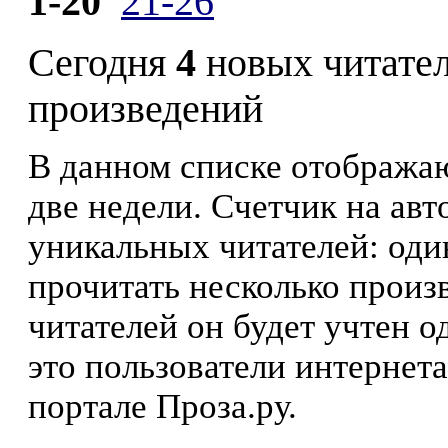
1-20
21-26
Сегодня
4
новых читате
произведений
В данном списке отображаю
две недели. Счетчик на ав
уникальных читателей: оди
прочитать несколько произ
читателей он будет учтен о
это пользователи интернета
портале Проза.ру.