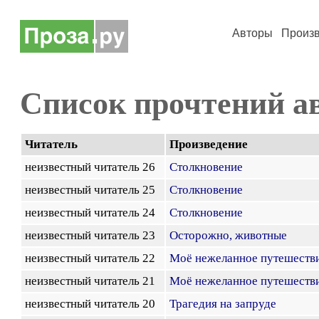
Авторы
Произ
Список прочтений а
Читатель
Произведение
неизвестный читатель 26
Столкновение
неизвестный читатель 25
Столкновение
неизвестный читатель 24
Столкновение
неизвестный читатель 23
Осторожно, животные
неизвестный читатель 22
Моё нежеланное путешестви
неизвестный читатель 21
Моё нежеланное путешестви
неизвестный читатель 20
Трагедия на запруде