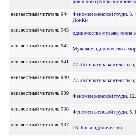
рок и поп группы в мировых
неизвестный читатель 944
Феномен женской груди. 3.
ДонКи
неизвестный читатель 943
одиночество музыка толпа э
неизвестный читатель 942
Мужское одиночество в ми
неизвестный читатель 941
77. Литература контексты о
неизвестный читатель 940
77. Литература контексты о
неизвестный читатель 939
Феномен женской груди. 12.
неизвестный читатель 938
Феномен женской груди. 5. 
неизвестный читатель 937
16. Бог и одиночество