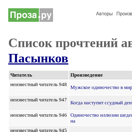
Авторы
Произ
Список прочтений а
Пасынков
Читатель
Произведение
неизвестный читатель 948
Мужское одиночество в ми
неизвестный читатель 947
Когда наступит ссудный ден
неизвестный читатель 946
Одиночество иллюзии шеде
на
неизвестный читатель 945