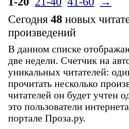
1-20
21-40
41-60
→
Сегодня
48
новых читат
произведений
В данном списке отображаю
две недели. Счетчик на ав
уникальных читателей: оди
прочитать несколько произ
читателей он будет учтен о
это пользователи интернета
портале Проза.ру.