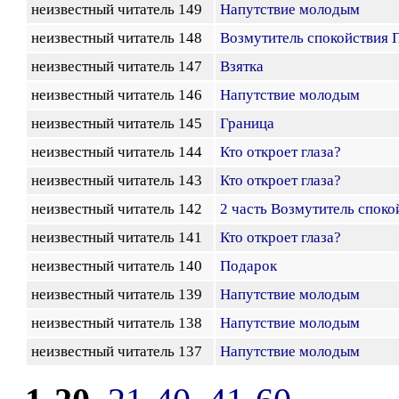
неизвестный читатель 149
Напутствие молодым
неизвестный читатель 148
Возмутитель спокойствия П
неизвестный читатель 147
Взятка
неизвестный читатель 146
Напутствие молодым
неизвестный читатель 145
Граница
неизвестный читатель 144
Кто откроет глаза?
неизвестный читатель 143
Кто откроет глаза?
неизвестный читатель 142
2 часть Возмутитель споко
неизвестный читатель 141
Кто откроет глаза?
неизвестный читатель 140
Подарок
неизвестный читатель 139
Напутствие молодым
неизвестный читатель 138
Напутствие молодым
неизвестный читатель 137
Напутствие молодым