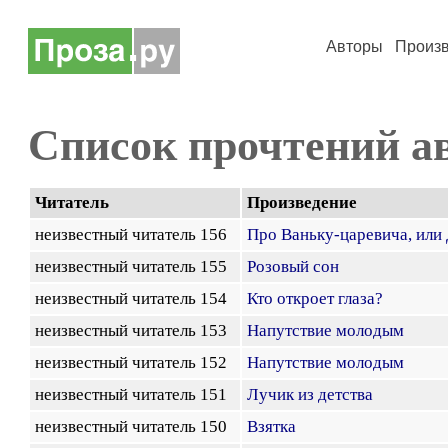
Авторы
Произ
Список прочтений а
Читатель
Произведение
неизвестный читатель 156
Про Ваньку-царевича, или
неизвестный читатель 155
Розовый сон
неизвестный читатель 154
Кто откроет глаза?
неизвестный читатель 153
Напутствие молодым
неизвестный читатель 152
Напутствие молодым
неизвестный читатель 151
Лучик из детства
неизвестный читатель 150
Взятка