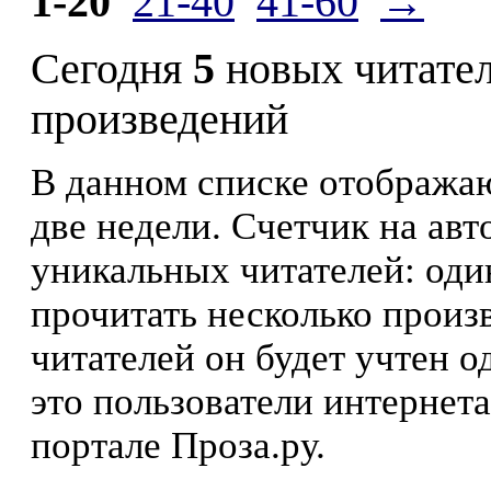
1-20
21-40
41-60
→
Сегодня
5
новых читате
произведений
В данном списке отображаю
две недели. Счетчик на ав
уникальных читателей: оди
прочитать несколько произ
читателей он будет учтен о
это пользователи интернета
портале Проза.ру.