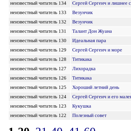
неизвестный читатель 134
Сергей Сергеич и лишнее 
неизвестный читатель 133
Везунчик
неизвестный читатель 132
Везунчик
неизвестный читатель 131
Талант Дон Жуана
неизвестный читатель 130
Идеальная пара
неизвестный читатель 129
Сергей Сергеич и море
неизвестный читатель 128
Титикака
неизвестный читатель 127
Лихорадка
неизвестный читатель 126
Титикака
неизвестный читатель 125
Хороший летний день
неизвестный читатель 124
Сергей Сергеич и его мале
неизвестный читатель 123
Кукушка
неизвестный читатель 122
Полезный совет