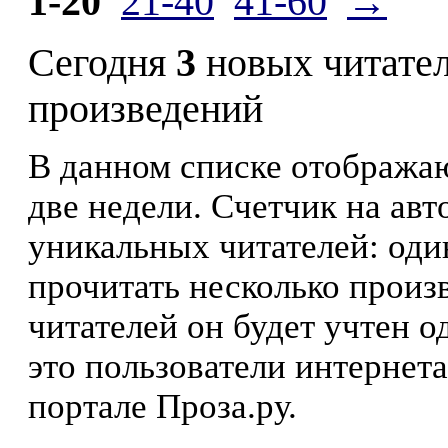
1-20
21-40
41-60
→
Сегодня
3
новых читате
произведений
В данном списке отображаю
две недели. Счетчик на ав
уникальных читателей: оди
прочитать несколько произ
читателей он будет учтен о
это пользователи интернета
портале Проза.ру.