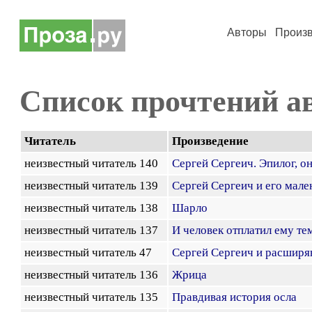
Авторы
Произ
Список прочтений а
Читатель
Произведение
неизвестный читатель 140
Сергей Сергеич. Эпилог, о
неизвестный читатель 139
Сергей Сергеич и его мале
неизвестный читатель 138
Шарло
неизвестный читатель 137
И человек отплатил ему тем
неизвестный читатель 47
Сергей Сергеич и расшир
неизвестный читатель 136
Жрица
неизвестный читатель 135
Правдивая история осла