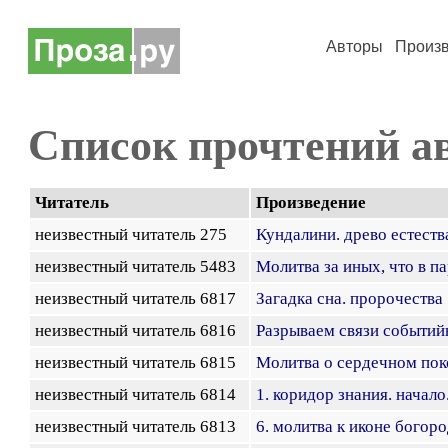
Авторы
Произ
Список прочтений а
Читатель
Произведение
неизвестный читатель 275
Кундалини. древо естеств
неизвестный читатель 5483
Молитва за иных, что в па
неизвестный читатель 6817
Загадка сна. пророчества
неизвестный читатель 6816
Разрываем связи событий
неизвестный читатель 6815
Молитва о сердечном пок
неизвестный читатель 6814
1. коридор знания. начало
неизвестный читатель 6813
6. молитва к иконе богор