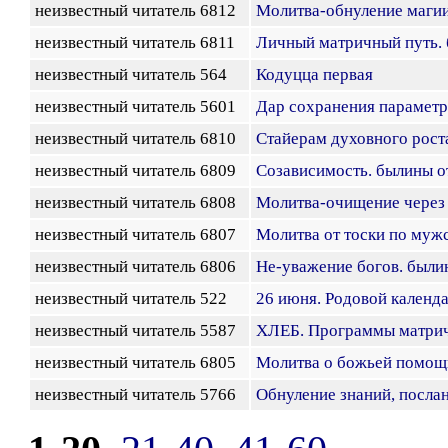
неизвестный читатель 6812
Молитва-обнуление магии
неизвестный читатель 6811
Личный матричный путь.
неизвестный читатель 564
Кодуцца первая
неизвестный читатель 5601
Дар сохранения парамет
неизвестный читатель 6810
Стайерам духовного рост
неизвестный читатель 6809
Созависимость. былины о
неизвестный читатель 6808
Молитва-очищение через 
неизвестный читатель 6807
Молитва от тоски по муж
неизвестный читатель 6806
Не-уважение богов. были
неизвестный читатель 522
26 июня. Родовой календ
неизвестный читатель 5587
ХЛЕБ. Программы матри
неизвестный читатель 6805
Молитва о божьей помощи
неизвестный читатель 5766
Обнуление знаний, посла