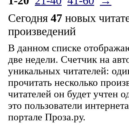
1-20
21-40
41-60
→
Сегодня
47
новых читат
произведений
В данном списке отображаю
две недели. Счетчик на ав
уникальных читателей: оди
прочитать несколько произ
читателей он будет учтен о
это пользователи интернета
портале Проза.ру.