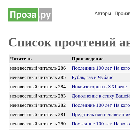
Авторы
Произ
Список прочтений а
Читатель
Произведение
неизвестный читатель 286
Последние 100 лет. На ког
неизвестный читатель 285
Рубль, газ и Чубайс
неизвестный читатель 284
Инквизиторша в XXI веке
неизвестный читатель 283
Дополнение к стиху Вашей
неизвестный читатель 282
Последние 100 лет. На ког
неизвестный читатель 281
Предатель или ненавистни
неизвестный читатель 280
Последние 100 лет. На ког