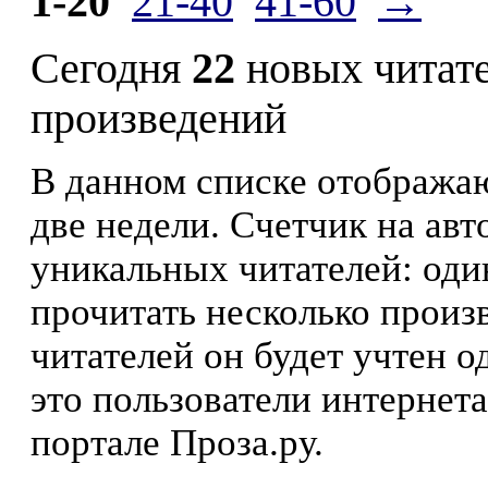
1-20
21-40
41-60
→
Сегодня
22
новых читат
произведений
В данном списке отображаю
две недели. Счетчик на ав
уникальных читателей: оди
прочитать несколько произ
читателей он будет учтен о
это пользователи интернета
портале Проза.ру.