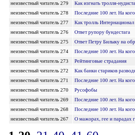
неизвестный читатель 279
Как изгнать тролля-нудист
неизвестный читатель 278
Последние 100 лет. На ког
неизвестный читатель 277
Как тролль Интернационал
неизвестный читатель 276
Ответ рупору бундестага
неизвестный читатель 275
Ответ Петру Билыку на об
неизвестный читатель 274
Последние 100 лет. На ког
неизвестный читатель 273
Рейтинговые страдания
неизвестный читатель 272
Как банки стариков развод
неизвестный читатель 271
Последние 100 лет. На ког
неизвестный читатель 270
Русофобы
неизвестный читатель 269
Последние 100 лет. На ког
неизвестный читатель 268
Последние 100 лет. На ког
неизвестный читатель 267
О мажорах, гее и парадах 