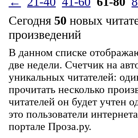
←
21-40
41-60
61-80
8
Сегодня
50
новых читат
произведений
В данном списке отображаю
две недели. Счетчик на ав
уникальных читателей: оди
прочитать несколько произ
читателей он будет учтен о
это пользователи интернета
портале Проза.ру.