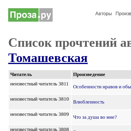
Авторы
Произ
Список прочтений а
Томашевская
Читатель
Произведение
неизвестный читатель 3811
Особенности нравов и обы
неизвестный читатель 3810
Влюбленность
неизвестный читатель 3809
Что за душа во мне?
неизвестный читатель 3808