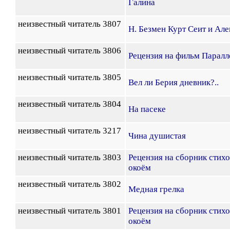
Галина
неизвестный читатель 3807
Н. Безмен Курт Сеит и Ал
неизвестный читатель 3806
Рецензия на фильм Паралле
неизвестный читатель 3805
Вел ли Берия дневник?..
неизвестный читатель 3804
На пасеке
неизвестный читатель 3217
Чина душистая
неизвестный читатель 3803
Рецензия на сборник стих
окоём
неизвестный читатель 3802
Медная грелка
неизвестный читатель 3801
Рецензия на сборник стих
окоём