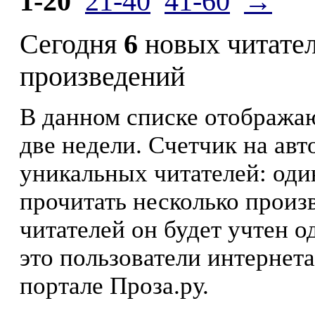
1-20
21-40
41-60
→
Сегодня
6
новых читате
произведений
В данном списке отображаю
две недели. Счетчик на ав
уникальных читателей: оди
прочитать несколько произ
читателей он будет учтен о
это пользователи интернета
портале Проза.ру.