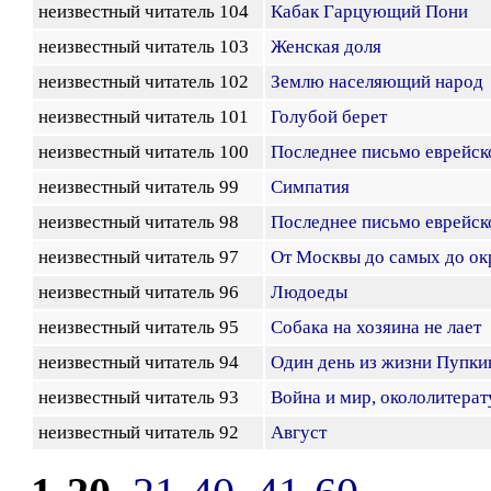
неизвестный читатель 104
Кабак Гарцующий Пони
неизвестный читатель 103
Женская доля
неизвестный читатель 102
Землю населяющий народ
неизвестный читатель 101
Голубой берет
неизвестный читатель 100
Последнее письмо еврейск
неизвестный читатель 99
Симпатия
неизвестный читатель 98
Последнее письмо еврейск
неизвестный читатель 97
От Москвы до самых до ок
неизвестный читатель 96
Людоеды
неизвестный читатель 95
Собака на хозяина не лает
неизвестный читатель 94
Один день из жизни Пупки
неизвестный читатель 93
Война и мир, окололитерат
неизвестный читатель 92
Август