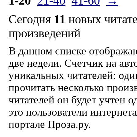
1-20
21-40
41-60
→
Сегодня
11
новых читат
произведений
В данном списке отображаю
две недели. Счетчик на ав
уникальных читателей: оди
прочитать несколько произ
читателей он будет учтен о
это пользователи интернета
портале Проза.ру.