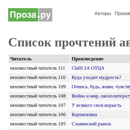
Авторы
Произ
Список прочтений а
Читатель
Произведение
неизвестный читатель 111
СЫН ЗА ОТЦА
неизвестный читатель 110
Куда уходит мудрость?
неизвестный читатель 109
Очнись, будь, живи, чувств
неизвестный читатель 108
Война и мир, окололитерат
неизвестный читатель 107
У всякого своя корысть
неизвестный читатель 106
Корниловна
неизвестный читатель 105
Славянский рынок