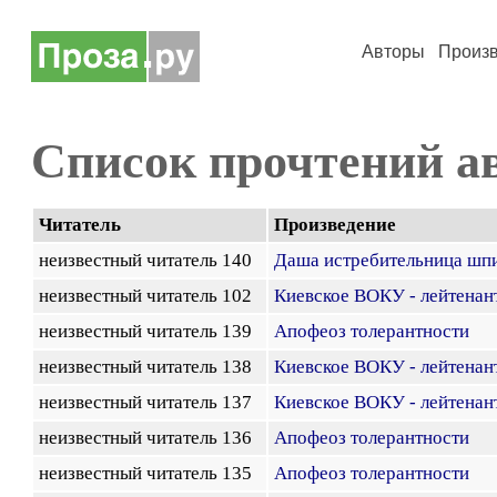
Авторы
Произ
Список прочтений а
Читатель
Произведение
неизвестный читатель 140
Даша истребительница шп
неизвестный читатель 102
Киевское ВОКУ - лейтенан
неизвестный читатель 139
Апофеоз толерантности
неизвестный читатель 138
Киевское ВОКУ - лейтенан
неизвестный читатель 137
Киевское ВОКУ - лейтенан
неизвестный читатель 136
Апофеоз толерантности
неизвестный читатель 135
Апофеоз толерантности