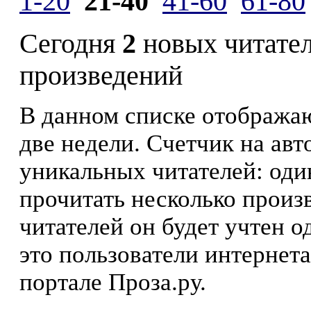
1-20
21-40
41-60
61-80
Сегодня
2
новых читате
произведений
В данном списке отображаю
две недели. Счетчик на ав
уникальных читателей: оди
прочитать несколько произ
читателей он будет учтен о
это пользователи интернета
портале Проза.ру.