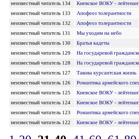
неизвестный читатель 134
Киевское ВОКУ - лейтенан
неизвестный читатель 133
Апофеоз толерантности
неизвестный читатель 132
Апофеоз толерантности
неизвестный читатель 131
Мы уходим на небо
неизвестный читатель 130
Братья кадеты
неизвестный читатель 129
На государевой гражданск
неизвестный читатель 128
На государевой гражданск
неизвестный читатель 127
Такова курсантская жизнь
неизвестный читатель 126
Романтика армейского спе
неизвестный читатель 125
Киевское ВОКУ - лейтенан
неизвестный читатель 124
Киевское ВОКУ - лейтенан
неизвестный читатель 123
Романтика армейского спе
неизвестный читатель 122
Киевское ВОКУ - лейтенан