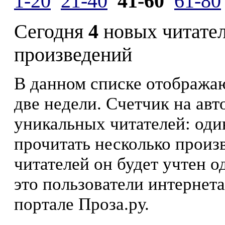
1-20
21-40
41-60
61-80
Сегодня
4
новых читате
произведений
В данном списке отображаю
две недели. Счетчик на ав
уникальных читателей: оди
прочитать несколько произ
читателей он будет учтен о
это пользователи интернета
портале Проза.ру.