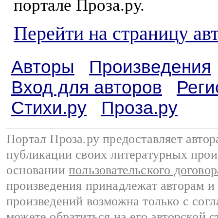
портале Проза.ру.
Перейти на страницу ав
Авторы
Произведения
Вход для авторов
Реги
Стихи.ру
Проза.ру
Портал Проза.ру предоставляет авто
публикации своих литературных прои
основании
пользовательского договор
произведения принадлежат авторам и
произведений возможна только с согла
можете обратиться на его авторской с