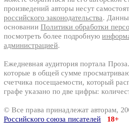
произведений авторы несут самостоя
российского законодательства
. Данны
основании
Политики обработки перс
посмотреть более подробную
информа
администрацией
.
Ежедневная аудитория портала Проза.
которые в общей сумме просматрива
счетчика посещаемости, который расп
графе указано по две цифры: количес
© Все права принадлежат авторам, 2
Российского союза писателей
18+