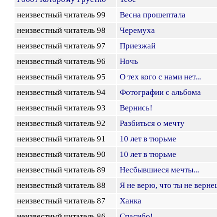
неизвестный читатель 99
Весна прошептала
неизвестный читатель 98
Черемуха
неизвестный читатель 97
Приезжай
неизвестный читатель 96
Ночь
неизвестный читатель 95
О тех кого с нами нет...
неизвестный читатель 94
Фотографии с альбома
неизвестный читатель 93
Вернись!
неизвестный читатель 92
Разбиться о мечту
неизвестный читатель 91
10 лет в тюрьме
неизвестный читатель 90
10 лет в тюрьме
неизвестный читатель 89
Несбывшиеся мечты...
неизвестный читатель 88
Я не верю, что ты не вернеш
неизвестный читатель 87
Ханка
неизвестный читатель 86
Спасибо!