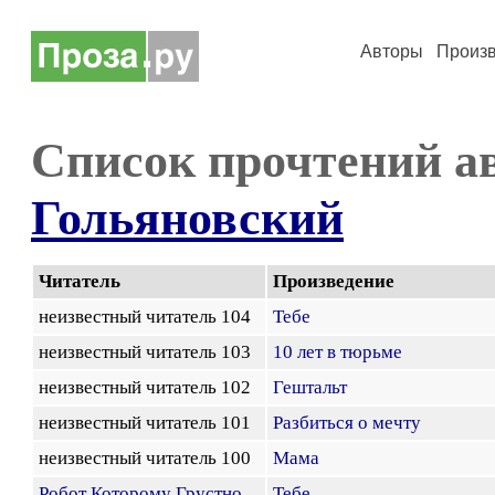
Авторы
Произ
Список прочтений а
Гольяновский
Читатель
Произведение
неизвестный читатель 104
Тебе
неизвестный читатель 103
10 лет в тюрьме
неизвестный читатель 102
Гештальт
неизвестный читатель 101
Разбиться о мечту
неизвестный читатель 100
Мама
Робот Которому Грустно
Тебе