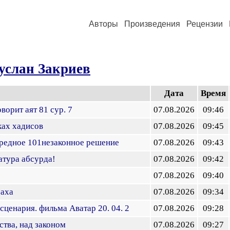
Авторы
Произведения
Рецензии
услан Закриев
Дата
Время
ворит аят 81 сур. 7
07.08.2026
09:46
ках хадисов
07.08.2026
09:45
ередное 101незаконное решение
07.08.2026
09:43
атура абсурда!
07.08.2026
09:42
07.08.2026
09:40
оаха
07.08.2026
09:34
сценария. фильма Аватар 20. 04. 2
07.08.2026
09:28
ства, над законом
07.08.2026
09:27