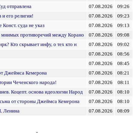
Суд отправлена
07.08.2026
09:26
 и его религия!
07.08.2026
09:23
 Конст. суда не указ
07.08.2026
09:13
ка мнимых противоречий между Корано
07.08.2026
09:08
рк? Кто скрывает инфу, о тех кто н
07.08.2026
09:02
07.08.2026
08:56
07.08.2026
08:45
от Джеймса Кемерона
07.08.2026
08:21
тории Чеченского народа!
07.08.2026
08:11
ев. Коцепт. основа идеологии Народ
07.08.2026
08:10
исьма от стороны Джеймса Кемерона
07.08.2026
08:10
И. Ленина
07.08.2026
08:09