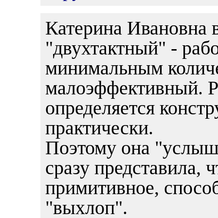
Катерина Ивановна в
"двухтактный" - раб
минимальным количе
малоэффективный. Р
определяется констр
практически.
Поэтому она "услыш
сразу представила, 
примитивное, способ
"выхлоп".