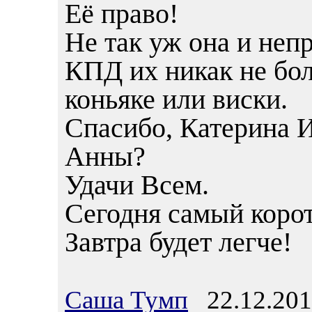
Её право!
Не так уж она и непр
КПД их никак не бол
коньяке или виски.
Спасибо, Катерина И
Анны?
Удачи Всем.
Сегодня самый корот
Завтра будет легче!
Саша Тумп
22.12.201