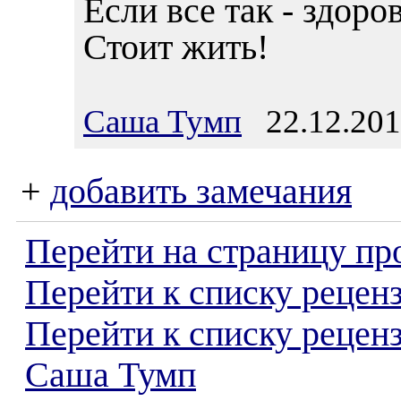
Если все так - здоро
Стоит жить!
Саша Тумп
22.12.201
+
добавить замечания
Перейти на страницу пр
Перейти к списку реценз
Перейти к списку рецен
Саша Тумп