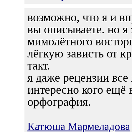
возможно, что я и в
вы описываете. но я
мимолётного восторг
лёгкую зависть от к
такт.
я даже рецензии все
интересно кого ещё 
орфография.
Катюша Мармеладова