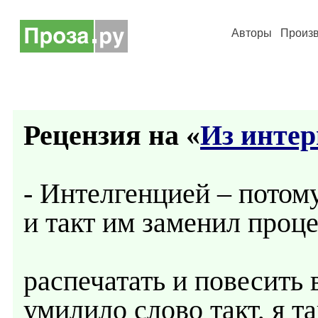
Авторы
Произ
Рецензия на «
Из интер
- Интелгенцией – потому
и такт им заменил процес
распечатать и повесить 
умилило слово такт, я т