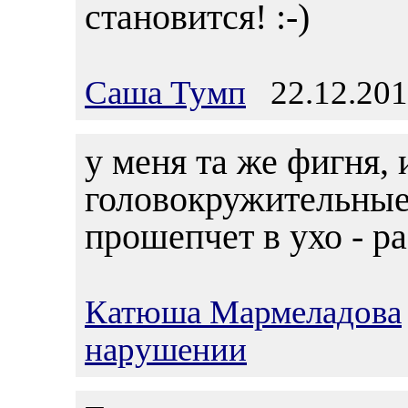
становится! :-)
Саша Тумп
22.12.201
у меня та же фигня, 
головокружительные
прошепчет в ухо - ра
Катюша Мармеладова
нарушении