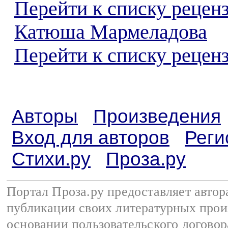
Перейти к списку рецен
Катюша Мармеладова
Перейти к списку реценз
Авторы
Произведения
Вход для авторов
Реги
Стихи.ру
Проза.ру
Портал Проза.ру предоставляет авто
публикации своих литературных прои
основании
пользовательского договор