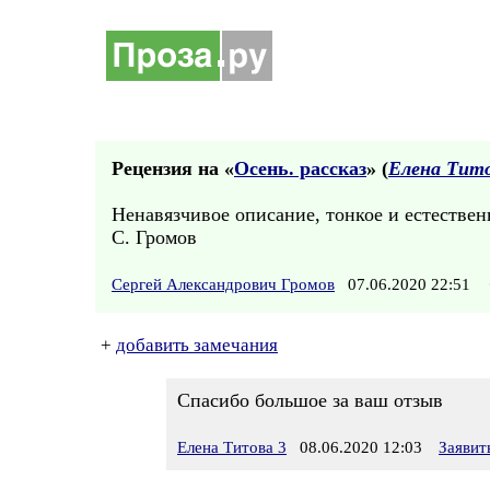
Рецензия на «
Осень. рассказ
» (
Елена Тито
Ненавязчивое описание, тонкое и естествен
С. Громов
Сергей Александрович Громов
07.06.2020 22:51
+
добавить замечания
Спасибо большое за ваш отзыв
Елена Титова 3
08.06.2020 12:03
Заявит