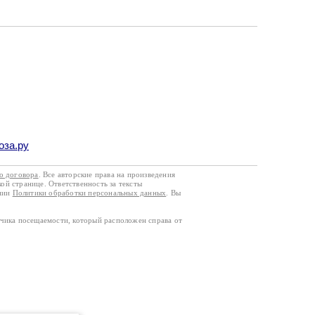
оза.ру
го договора
. Все авторские права на произведения
кой странице. Ответственность за тексты
ании
Политики обработки персональных данных
. Вы
тчика посещаемости, который расположен справа от