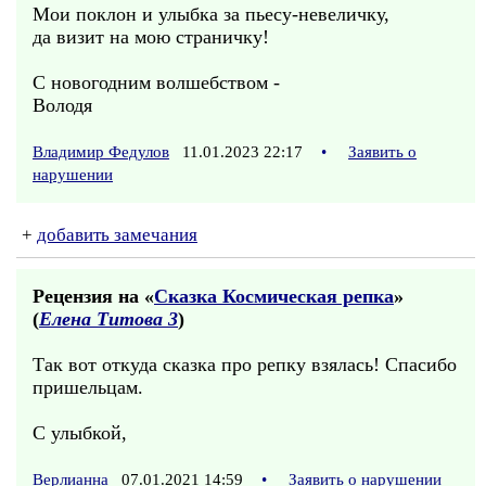
Мои поклон и улыбка за пьесу-невеличку,
да визит на мою страничку!
С новогодним волшебством -
Володя
Владимир Федулов
11.01.2023 22:17
•
Заявить о
нарушении
+
добавить замечания
Рецензия на «
Сказка Космическая репка
»
(
Елена Титова 3
)
Так вот откуда сказка про репку взялась! Спасибо
пришельцам.
С улыбкой,
Верлианна
07.01.2021 14:59
•
Заявить о нарушении