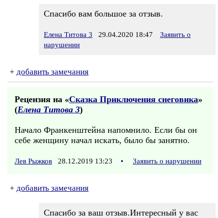
Спасибо вам большое за отзыв.
Елена Титова 3
29.04.2020 18:47
Заявить о
нарушении
+
добавить замечания
Рецензия на «
Сказка Приключения снеговика
»
(
Елена Титова 3
)
Начало Франкенштейна напомнило. Если бы он
себе женщину начал искать, было бы занятно.
Лев Рыжков
28.12.2019 13:23
•
Заявить о нарушении
+
добавить замечания
Спасибо за ваш отзыв.Интересный у вас