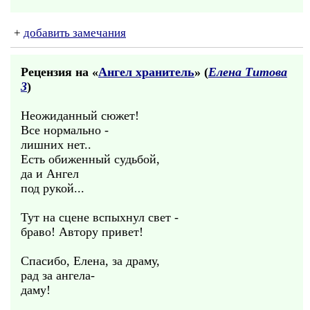
+
добавить замечания
Рецензия на «
Ангел хранитель
» (
Елена Титова
3
)
Неожиданный сюжет!
Все нормально -
лишних нет..
Есть обиженный судьбой,
да и Ангел
под рукой...
Тут на сцене вспыхнул свет -
браво! Автору привет!
Спасибо, Елена, за драму,
рад за ангела-
даму!