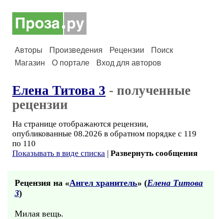
Авторы
Произведения
Рецензии
Поиск
Магазин
О портале
Вход для авторов
Елена Титова 3
- полученные
рецензии
На странице отображаются рецензии,
опубликованные 08.2026 в обратном порядке с 119
по 110
Показывать в виде списка
|
Развернуть сообщения
Рецензия на «
Ангел хранитель
» (
Елена Титова
3
)
Милая вещь.