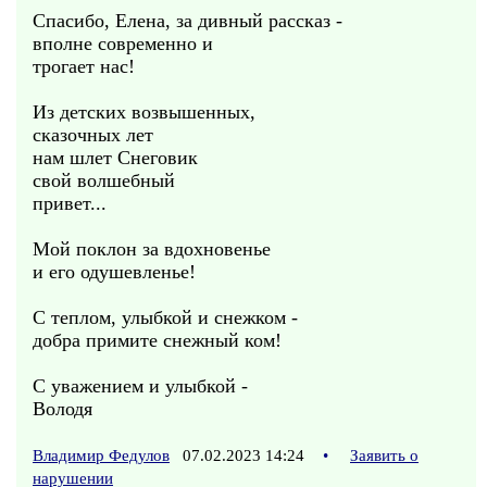
Спасибо, Елена, за дивный рассказ -
вполне современно и
трогает нас!
Из детских возвышенных,
сказочных лет
нам шлет Снеговик
свой волшебный
привет...
Мой поклон за вдохновенье
и его одушевленье!
С теплом, улыбкой и снежком -
добра примите снежный ком!
С уважением и улыбкой -
Володя
Владимир Федулов
07.02.2023 14:24
•
Заявить о
нарушении