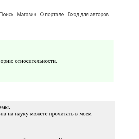
Поиск
Магазин
О портале
Вход для авторов
еорию относительности.
емы.
на на науку можете прочитать в моём