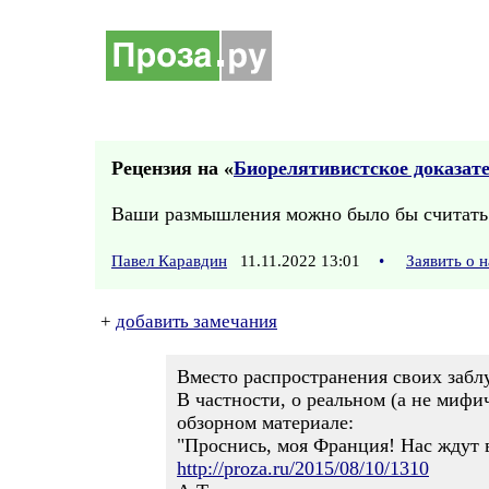
Рецензия на «
Биорелятивистское доказат
Ваши размышления можно было бы считать 
Павел Каравдин
11.11.2022 13:01
•
Заявить о 
+
добавить замечания
Вместо распространения своих забл
В частности, о реальном (а не миф
обзорном материале:
"Проснись, моя Франция! Нас ждут в
http://proza.ru/2015/08/10/1310