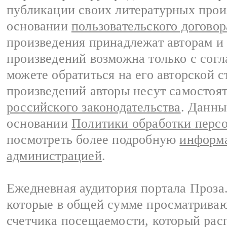
публикации своих литературных прои
основании
пользовательского договор
произведения принадлежат авторам и
произведений возможна только с согла
можете обратиться на его авторской с
произведений авторы несут самостоя
российского законодательства
. Данны
основании
Политики обработки перс
посмотреть более подробную
информа
администрацией
.
Ежедневная аудитория портала Проза.
которые в общей сумме просматрива
счетчика посещаемости, который расп