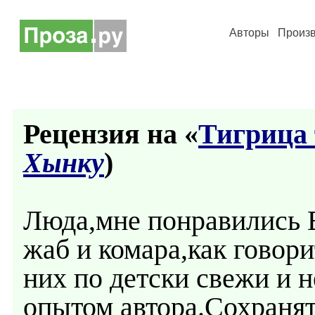
Авторы
Произ
Рецензия на «
Тигрица 
Хынку
)
Люда,мне понравились
жаб и комара,как говор
них по детски свежи и
опытом автора.Сохранят