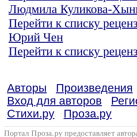
Людмила Куликова-Хын
Перейти к списку рецен
Юрий Чен
Перейти к списку реценз
Авторы
Произведения
Вход для авторов
Реги
Стихи.ру
Проза.ру
Портал Проза.ру предоставляет авто