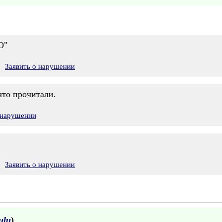
О"
Заявить о нарушении
что прочитали.
 нарушении
Заявить о нарушении
ulu
)