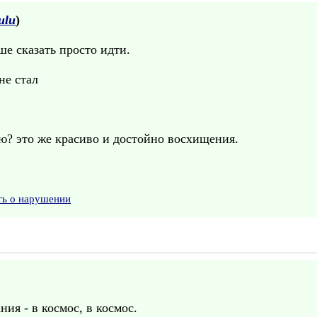
ulu
)
ше сказать просто идти.
не стал
ью? это же красиво и достойно восхищения.
ть о нарушении
ния - в космос, в космос.