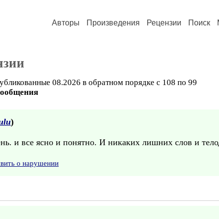
Авторы
Произведения
Рецензии
Поиск
нзии
убликованные 08.2026 в обратном порядке с 108 по 99
сообщения
ulu
)
нь. и все ясно и понятно. И никаких лишних слов и тел
явить о нарушении