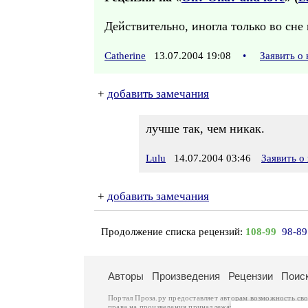
Действительно, иногла только во сне 
Catherine
13.07.2004 19:08
•
Заявить о
+
добавить замечания
лучше так, чем никак.
Lulu
14.07.2004 03:46
Заявить о
+
добавить замечания
Продолжение списка рецензий:
108-99
98-89
Авторы
Произведения
Рецензии
Поис
Портал Проза.ру предоставляет авторам возможность св
права на произведения принадлежат авторам и охраняют