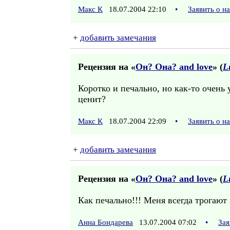
Макс К
18.07.2004 22:10
•
Заявить о н
+
добавить замечания
Рецензия на «
Он? Она? and love
» (
L
Коротко и печально, но как-то очень
ценит?
Макс К
18.07.2004 22:09
•
Заявить о н
+
добавить замечания
Рецензия на «
Он? Она? and love
» (
L
Как печально!!! Меня всегда трогают 
Анна Бондарева
13.07.2004 07:02
•
Зая