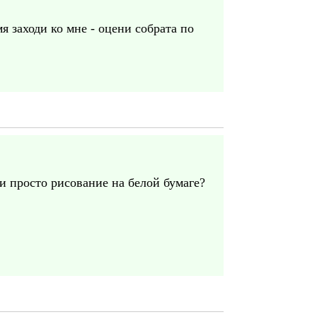
 заходи ко мне - оцени собрата по
ли просто рисование на белой бумаге?