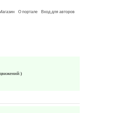
Магазин
О портале
Вход для авторов
одвижений:)