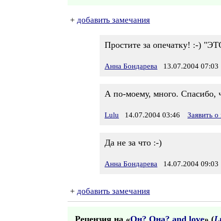
+
добавить замечания
Простите за опечатку! :-) "ЭТ
Анна Бондарева
13.07.2004 07:03
А по-моему, много. Спасибо, 
Lulu
14.07.2004 03:46
Заявить о
Да не за что :-)
Анна Бондарева
14.07.2004 09:03
+
добавить замечания
Рецензия на «
Он? Она? and love
» (
L