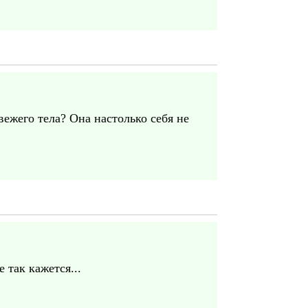
ежего тела? Она настолько себя не
 так кажется...