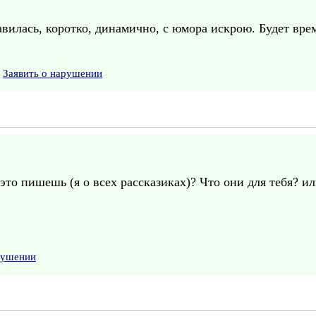
лась, коротко, динамично, с юмора искрою. Будет время
Заявить о нарушении
это пишешь (я о всех рассказиках)? Что они для тебя? и
рушении