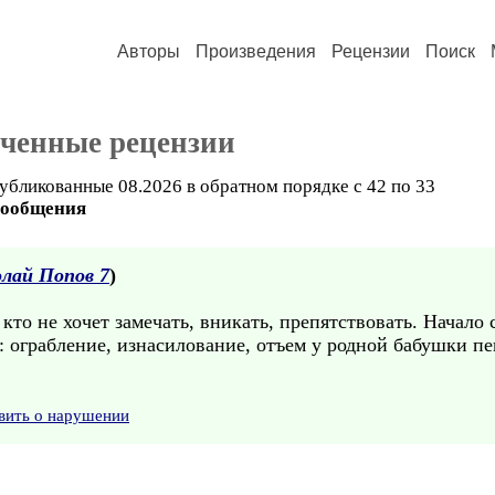
Авторы
Произведения
Рецензии
Поиск
ученные рецензии
убликованные 08.2026 в обратном порядке с 42 по 33
сообщения
лай Попов 7
)
 кто не хочет замечать, вникать, препятствовать. Начало
 ограбление, изнасилование, отъем у родной бабушки пен
вить о нарушении