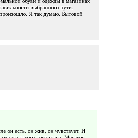
рмальной обуви и одежды в магазинах
правильности выбранного пути.
 произошло. Я так думаю. Бытовой
ле он есть. он жив, он чувствует. И
 одного такого критикана. Мерзкое