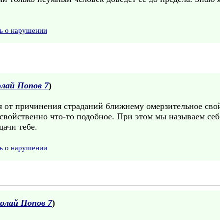
ь о нарушении
лай Попов 7
)
 от причинения страданий ближнему омерзительное свойс
 свойственно что-то подобное. При этом мы называем се
дачи тебе.
ь о нарушении
олай Попов 7
)