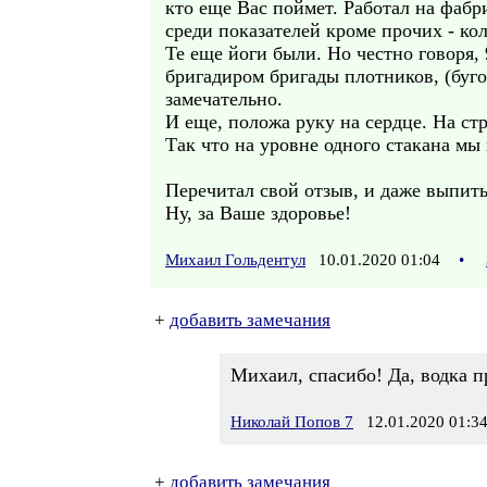
кто еще Вас поймет. Работал на фабр
среди показателей кроме прочих - ко
Те еще йоги были. Но честно говоря, 
бригадиром бригады плотников, (буго
замечательно.
И еще, положа руку на сердце. На стр
Так что на уровне одного стакана мы 
Перечитал свой отзыв, и даже выпить
Ну, за Ваше здоровье!
Михаил Гольдентул
10.01.2020 01:04
•
+
добавить замечания
Михаил, спасибо! Да, водка п
Николай Попов 7
12.01.2020 01:3
+
добавить замечания