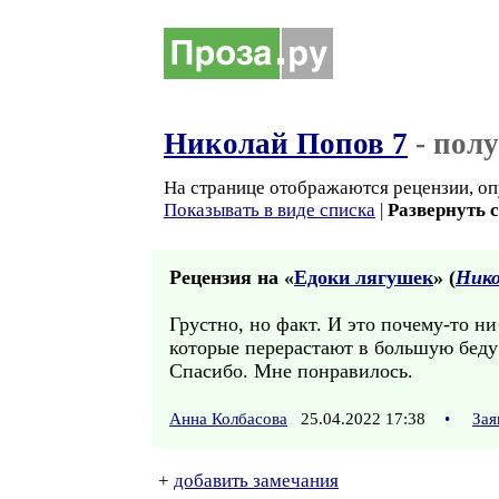
Николай Попов 7
- пол
На странице отображаются рецензии, оп
Показывать в виде списка
|
Развернуть 
Рецензия на «
Едоки лягушек
» (
Нико
Грустно, но факт. И это почему-то ни
которые перерастают в большую беду:
Спасибо. Мне понравилось.
Анна Колбасова
25.04.2022 17:38
•
Зая
+
добавить замечания