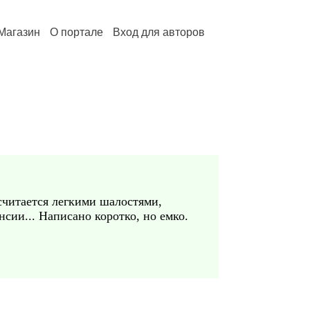
Магазин
О портале
Вход для авторов
 считается легкими шалостями,
сии... Написано коротко, но емко.