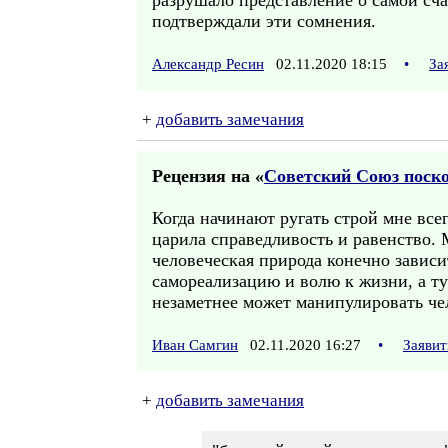
разрушало представление о самой сч
подтверждали эти сомнения.
Александр Ресин
02.11.2020 18:15
•
За
+
добавить замечания
Рецензия на «
Советский Союз поско
Когда начинают ругать строй мне всег
царила справедливость и равенство. 
человеческая природа конечно зависи
самореализацию и волю к жизни, а ту
незаметнее может манипулировать че
Иван Самгин
02.11.2020 16:27
•
Заявит
+
добавить замечания