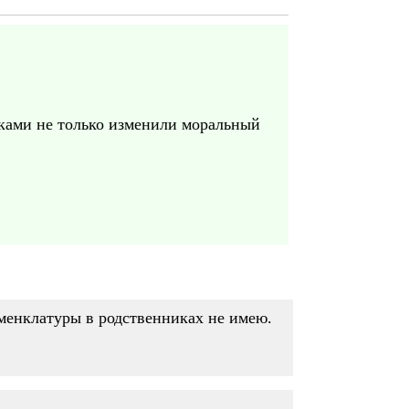
ками не только изменили моральный
оменклатуры в родственниках не имею.