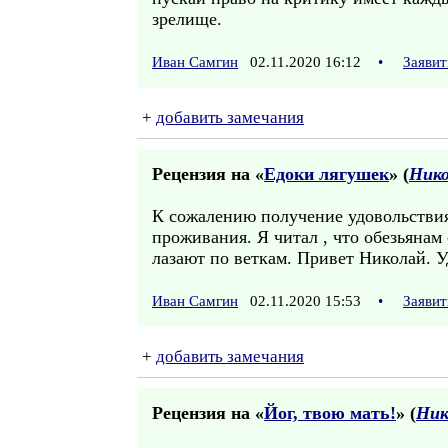
зрелище.
Иван Самгин
02.11.2020 16:12
•
Заявит
+
добавить замечания
Рецензия на «
Едоки лягушек
» (
Нико
К сожалению получение удовольствия
проживания. Я читал , что обезьянам
лазают по веткам. Привет Николай. У
Иван Самгин
02.11.2020 15:53
•
Заявит
+
добавить замечания
Рецензия на «
Йог, твою мать!
» (
Ник