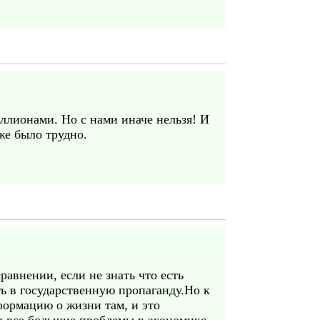
ллионами. Но с нами иначе нельзя! И
же было трудно.
авнении, если не знать что есть
ть в государственную пропаганду.Но к
формацию о жизни там, и это