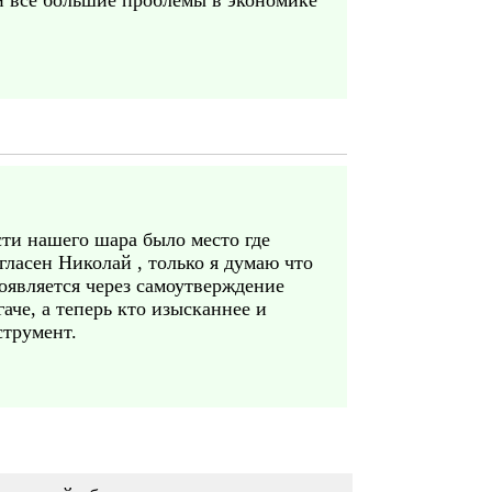
и все большие проблемы в экономике
асти нашего шара было место где
гласен Николай , только я думаю что
оявляется через самоутверждение
аче, а теперь кто изысканнее и
струмент.