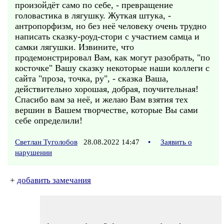
произойдёт само по себе, - превращение
головастика в лягушку. Жуткая штука, -
антропорфизм, но без неё человеку очень трудно
написать сказку-роуд-стори с участием самца и
самки лягушки. Извините, что
продемонстрировал Вам, как могут разобрать, "по
косточке" Вашу сказку некоторые наши коллеги с
сайта "проза, точка, ру", - сказка Ваша,
действительно хорошая, добрая, поучительная!
Спасибо вам за неё, и желаю Вам взятия тех
вершин в Вашем творчестве, которые Вы сами
себе определили!
Светлан Туголобов
28.08.2022 14:47
•
Заявить о
нарушении
+
добавить замечания