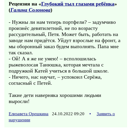
Рецензия на «
Глубокий тыл глазами ребёнка
»
(
Галина Солонова
)
- Нужны ли нам теперь портфели? – задумчиво
произнёс девятилетний, не по возрасту
рассудительный, Петя. Может быть, работать на
заводе нам придётся. Уйдут взрослые на фронт, а
мы оборонный заказ будем выполнять. Папа мне
так сказал.
- Ой! А я же не умею! – всполошилась
рыжеволосая Танюшка, которая мечтала с
подружкой Катей учиться в большой школе.
- Ничего, нас научат, – успокоил Серёжа,
согласный с Петей.
Такие дети наверняка хорошими людьми
выросли!
Елизавета Орешкина
24.10.2022 09:20
•
Заявить о
нарушении