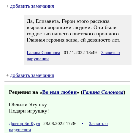
+
добавить замечания
Да, Елизавета. Герои этого рассказа
выросли хорошими людьми. Они были
гордостью нашего советского прошлого.
Главная героиня жива, ей девяносто лет.
Галина Солонова
01.11.2022 18:49
Заявить о
нарушении
+
добавить замечания
Рецензия на «
Во имя любви
» (
Галина Солонова
)
Оближи Ягушку
Подари игрушку!
Доктор Би Куул
28.08.2022 17:36
•
Заявить о
нарушении