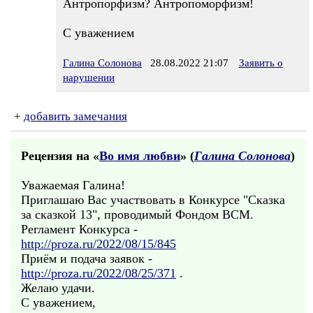
Антропорфизм? Антропоморфизм!
С уважением
Галина Солонова
28.08.2022 21:07
Заявить о
нарушении
+
добавить замечания
Рецензия на «
Во имя любви
» (
Галина Солонова
)
Уважаемая Галина!
Приглашаю Вас участвовать в Конкурсе "Сказка
за сказкой 13", проводимый Фондом ВСМ.
Регламент Конкурса -
http://proza.ru/2022/08/15/845
Приём и подача заявок -
http://proza.ru/2022/08/25/371
.
Желаю удачи.
С уважением,