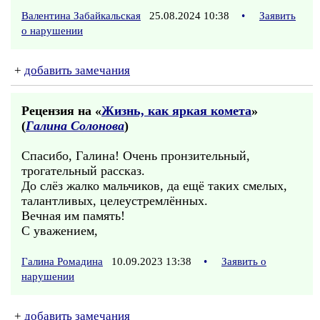
Валентина Забайкальская
25.08.2024 10:38
•
Заявить
о нарушении
+
добавить замечания
Рецензия на «
Жизнь, как яркая комета
»
(
Галина Солонова
)
Спасибо, Галина! Очень пронзительный,
трогательный рассказ.
До слёз жалко мальчиков, да ещё таких смелых,
талантливых, целеустремлённых.
Вечная им память!
С уважением,
Галина Ромадина
10.09.2023 13:38
•
Заявить о
нарушении
+
добавить замечания