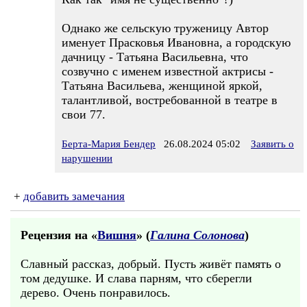
Однако же сельскую труженицу Автор
именует Прасковья Ивановна, а городскую
дачницу - Татьяна Васильевна, что
созвучно с именем известной актрисы -
Татьяна Васильева, женщиной яркой,
талантливой, востребованной в театре в
свои 77.
Берта-Мария Бендер
26.08.2024 05:02
Заявить о
нарушении
+
добавить замечания
Рецензия на «
Вишня
» (
Галина Солонова
)
Славный рассказ, добрый. Пусть живёт память о
том дедушке. И слава парням, что сберегли
дерево. Очень понравилось.