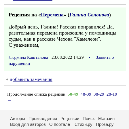
Рецензия на «
Перемена
» (
Галина Солонова
)
Добрый день, Галина! Рассказ понравился! Да,
разительная перемена произошла у помощницы
судьи, как в рассказе Чехова "Хамелеон".
С уважением,
Людмила Каштанова
23.08.2022 14:29
•
Заявить о
нарушении
+
добавить замечания
Продолжение списка рецензий:
58-49
48-39
38-29
28-19
→
Авторы
Произведения
Рецензии
Поиск
Магазин
Вход для авторов
О портале
Стихи.ру
Проза.ру