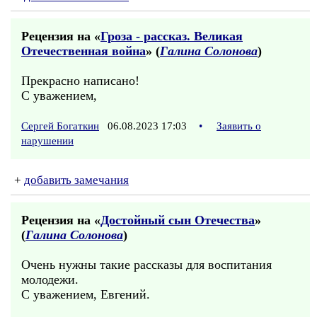
Рецензия на «
Гроза - рассказ. Великая
Отечественная война
» (
Галина Солонова
)
Прекрасно написано!
С уважением,
Сергей Богаткин
06.08.2023 17:03
•
Заявить о
нарушении
+
добавить замечания
Рецензия на «
Достойный сын Отечества
»
(
Галина Солонова
)
Очень нужны такие рассказы для воспитания
молодежи.
С уважением, Евгений.