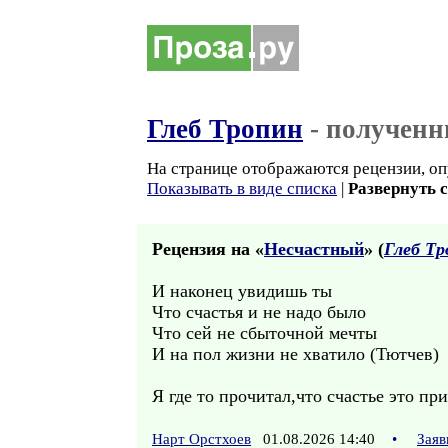
Глеб Тропин
- полученн
На странице отображаются рецензии, оп
Показывать в виде списка
|
Развернуть 
Рецензия на «
Несчастный
» (
Глеб Тр
И наконец увидишь ты
Что счастья и не надо было
Что сей не сбыточной мечты
И на пол жизни не хватило (Тютчев)
Я где то прочитал,что счастье это п
Нарт Орстхоев
01.08.2026 14:40
•
Заяв