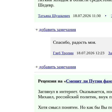
Шедевр.
Татьяна Шушкевич
18.07.2026 11:30
•
+
добавить замечания
Спасибо, радость моя.
Глеб Тропин
18.07.2026 12:23
За
+
добавить замечания
Рецензия на «
Сменит ли Путин фа
Заглянул в интернет. Оказывается, н
Михаил, российский политик, внук по
Хотя смысл понятен. Но как бы Вы по