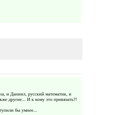
на, и Даниил, русский математик, и
же другие... И к кому это привязать?!
тупили бы умнее...