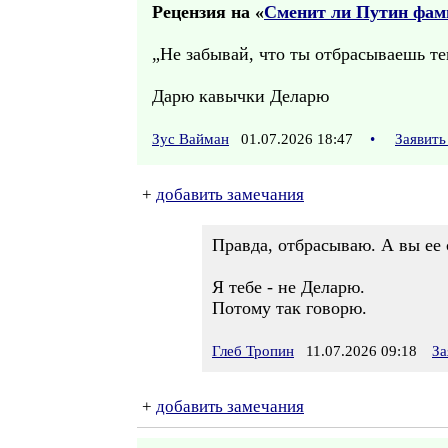
Рецензия на «
Сменит ли Путин фа
„Не забывай, что ты отбрасываешь те
Дарю кавычки Деларю
Зус Вайман
01.07.2026 18:47
•
Заявить
+
добавить замечания
Правда, отбрасываю. А вы ее 
Я тебе - не Деларю.
Потому так говорю.
Глеб Тропин
11.07.2026 09:18
За
+
добавить замечания