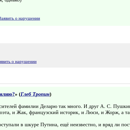
Заявить о нарушении
явить о нарушении
милию?
» (
Глеб Тропин
)
осителей фамилии Деларю так много. И друг А. С. Пушки
эта, и Жак, французский историк, и Люси, и Жорж, а так
ступали в шкуре Путина, ещё неизвестно, и вряд ли пос