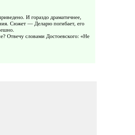
приведено. И гораздо драматичнее,
ния. Сюжет — Деларю погибает, его
пешно.
ие? Отвечу словами Достоевского: «Не