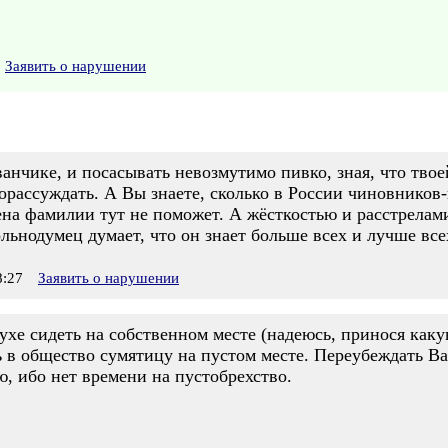
Заявить о нарушении
ванчике, и посасывать невозмутимо пивко, зная, что тво
рассуждать. А Вы знаете, сколько в России чиновников-
на фамилии тут не поможет. А жёсткостью и расстрелам
ьнодумец думает, что он знает больше всех и лучше все
:27
Заявить о нарушении
ухе сидеть на собственном месте (надеюсь, принося каку
 в общество сумятицу на пустом месте. Переубеждать Вас
, ибо нет времени на пустобрехство.