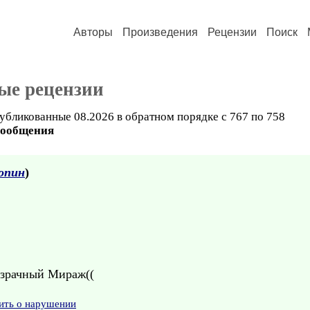
Авторы
Произведения
Рецензии
Поиск
ые рецензии
убликованные 08.2026 в обратном порядке с 767 по 758
сообщения
опин
)
ризрачный Мираж((
ить о нарушении