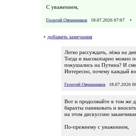
С уважением,
Георгий Овчинников
18.07.2026 07:07
•
+
добавить замечания
Легко рассуждать, лёжа на ди
Тогда и высокопарно можно по
покушались на Путина? И сме
Интересно, почему каждый вол
Георгий Овчинников
18.07.2026 08
Вот и продолжайте в том же д
барахты паниковать и вносить
на этом дискуссию заканчиваю
По-прежнему с уважением,