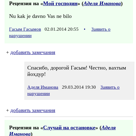
Рецензия на «
Мой господин
» (
Аделя Иманова
)
Nu kak je davno Vas ne bilo
Гасым Гасымов
02.01.2014 20:55
•
Заявить о
нарушении
+
добавить замечания
Спасибо, дорогой Гасым! Честно, вахтым
йохдур!
Аделя Иманова
29.03.2014 19:30
Заявить о
нарушении
+
добавить замечания
Рецензия на «
Случай на остановке
» (
Аделя
Иманова
)