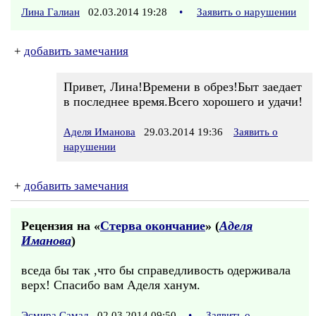
Лина Галиан
02.03.2014 19:28
•
Заявить о нарушении
+
добавить замечания
Привет, Лина!Времени в обрез!Быт заедает
в последнее время.Всего хорошего и удачи!
Аделя Иманова
29.03.2014 19:36
Заявить о
нарушении
+
добавить замечания
Рецензия на «
Стерва окончание
» (
Аделя
Иманова
)
вседа бы так ,что бы справедливость одерживала
верх! Спасибо вам Аделя ханум.
Эсмира Самад
02.03.2014 09:50
•
Заявить о