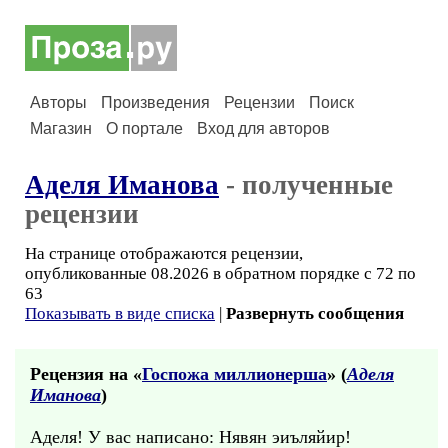
Авторы
Произведения
Рецензии
Поиск
Магазин
О портале
Вход для авторов
Аделя Иманова
- полученные
рецензии
На странице отображаются рецензии,
опубликованные 08.2026 в обратном порядке с 72 по
63
Показывать в виде списка
|
Развернуть сообщения
Рецензия на «
Госпожа миллионерша
» (
Аделя
Иманова
)
Аделя! У вас написано: Нявян эиъляйир!