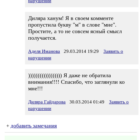
нарушении
Диляра ханум! Я в своем комменте
пропустила букву "м" в слове "мне".
Простите, а то не совсем ясный смысл
получается.
Аделя Иманова
29.03.2014 19:29
Заявить о
нарушении
)))))))))))))))))) Я даже не обратила
внимания!!!! Спасибо, что заглянули ко
мне!!!
Диляра Гайдарова
30.03.2014 01:49
Заявить о
нарушении
+
добавить замечания