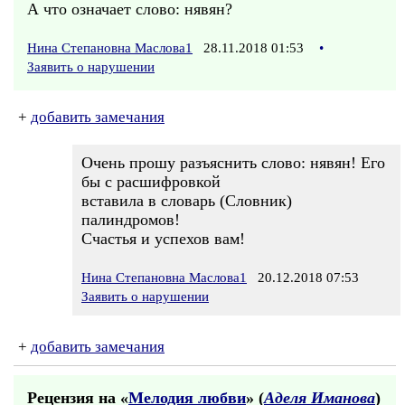
А что означает слово: нявян?
Нина Степановна Маслова1
28.11.2018 01:53
•
Заявить о нарушении
+
добавить замечания
Очень прошу разъяснить слово: нявян! Его
бы с расшифровкой
вставила в словарь (Словник)
палиндромов!
Счастья и успехов вам!
Нина Степановна Маслова1
20.12.2018 07:53
Заявить о нарушении
+
добавить замечания
Рецензия на «
Мелодия любви
» (
Аделя Иманова
)