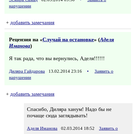
нарушении
+
добавить замечания
Рецензия на «
Случай на остановке
» (
Аделя
Иманова
)
Я так рада, что вы вернулись, Аделя!!!!!!
Диляра Гайдарова
13.02.2014 23:16
•
Заявить о
нарушении
+
добавить замечания
Спасибо, Диляра ханум! Надо бы не
почаще сюда заглядывать!
Аделя Иманова
02.03.2014 18:52
Заявить о