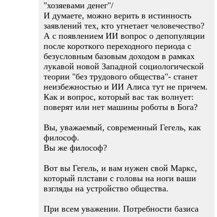
"хозяевами денег"/
И думаете, можно верить в истинность
заявлений тех, кто угнетает человечество?
А с появлением ИИ вопрос о депопуляции
после короткого переходного периода с
безусловным базовым доходом в рамках
лукавой новой Западной социологической
теории "без трудового общества"- станет
неизбежностью и ИИ Алиса тут не причем.
Как и вопрос, который вас так волнует:
поверят или нет машины роботы в Бога?
Вы, уважаемый, современный Гегель, как
философ.
Вы же философ?
Вот вы Гегель, и вам нужен свой Маркс,
который плстави с головы на ноги ваши
взгляды на устройство общества.
При всем уважении. Потребности базиса