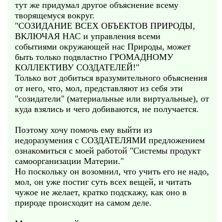
тут же придумал другое объяснение всему
творящемуся вокруг.
"СОЗИДАНИЕ ВСЕХ ОБЪЕКТОВ ПРИРОДЫ,
ВКЛЮЧАЯ НАС и управления всеми
событиями окружающей нас Природы, может
быть только подвластно ГРОМАДНОМУ
КОЛЛЕКТИВУ СОЗДАТЕЛЕЙ!"
Только вот добиться вразумительного объяснения
от него, что, мол, представляют из себя эти
"созидатели" (материальные или виртуальные), от
куда взялись и чего добиваются, не получается.
Поэтому хочу помочь ему выйти из
недоразумения с СОЗДАТЕЛЯМИ предложением
ознакомиться с моей работой "Системы продукт
самоорганизации Материи."
Но поскольку он возомнил, что учить его не надо,
мол, он уже постиг суть всех вещей, и читать
чужое не желает, кратко подскажу, как оно в
природе происходит на самом деле.