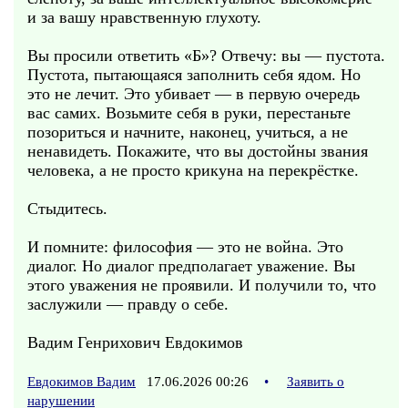
и за вашу нравственную глухоту.
Вы просили ответить «Б»? Отвечу: вы — пустота.
Пустота, пытающаяся заполнить себя ядом. Но
это не лечит. Это убивает — в первую очередь
вас самих. Возьмите себя в руки, перестаньте
позориться и начните, наконец, учиться, а не
ненавидеть. Покажите, что вы достойны звания
человека, а не просто крикуна на перекрёстке.
Стыдитесь.
И помните: философия — это не война. Это
диалог. Но диалог предполагает уважение. Вы
этого уважения не проявили. И получили то, что
заслужили — правду о себе.
Вадим Генрихович Евдокимов
Евдокимов Вадим
17.06.2026 00:26
•
Заявить о
нарушении