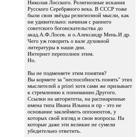
Николая Лосского. Религиозные искания
Русского Серебряного века. В СССР тоже
были свои звёзды религиозной мысли, как
ни удивительно: начиная с раннего
советского богоискательства до
акад.А.Ф.Лосев. и о.Александр Мень.И др.
Чего уж говорить о вале духовной
литературы в наши дни.
Интернет переполнен этим.
Но.
Вы не подменяете этим понятия?
Вы кормите за "неспособность понять" этих
мыслителей a priori хотя сами же призывает
к стремлению к пониманию Другого.
Ссылки на авторитеты, на распиаренные
имена типа Ивана Ильина и пр - это не
основание заклеймить оппонентов, у
которых свой взгляд и свои вопросы. На
которые даже эти великие не сумели
убедительно ответить.