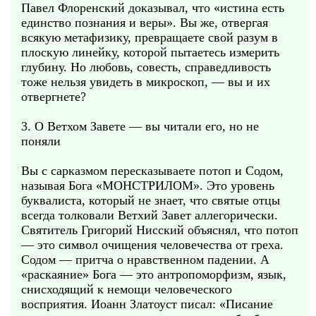
Павел Флоренский доказывал, что «истина есть
единство познания и веры». Вы же, отвергая
всякую метафизику, превращаете свой разум в
плоскую линейку, которой пытаетесь измерить
глубину. Но любовь, совесть, справедливость
тоже нельзя увидеть в микроскоп, — вы и их
отвергнете?
3. О Ветхом Завете — вы читали его, но не
поняли
Вы с сарказмом пересказываете потоп и Содом,
называя Бога «МОНСТРИЛОМ». Это уровень
буквалиста, который не знает, что святые отцы
всегда толковали Ветхий Завет аллегорически.
Святитель Григорий Нисский объяснял, что потоп
— это символ очищения человечества от греха.
Содом — притча о нравственном падении. А
«раскаяние» Бога — это антропоморфизм, язык,
снисходящий к немощи человеческого
восприятия. Иоанн Златоуст писал: «Писание