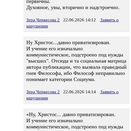
первичны.
Духовное, увы, вторично и надстроечно.
Зера Черкесова 2
22.06.2026 14:12
Заявить о
нарушении
Ну Христос...давно приватизирован.
И учение его изначально
коммунистическое, подстроено под нужды
"высших". Отсюда и та социальная матрица
автора публикации, что вызвала праведный
гнев Философа, ибо Философ неправильно
понимает категории Социума.
Зера Черкесова 2
22.06.2026 14:14
Заявить о
нарушении
«Ну, Христос... давно приватизирован.
И учение его изначально
коммунистическое, подстроено под нужды