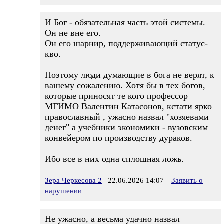
И Бог - обязательная часть этой системы.
Он не вне его.
Он его шарнир, поддерживающий статус-
кво.
Поэтому люди думающие в бога не верят, к
вашему сожалению. Хотя бы в тех богов,
которые приносят те кого профессор
МГИМО Валентин Катасонов, кстати ярко
православный , ужасно назвал "хозяевами
денег" а учебники экономики - вузовским
конвейером по производству дураков.
Ибо все в них одна сплошная ложь.
Зера Черкесова 2
22.06.2026 14:07
Заявить о
нарушении
Не ужасно, а весьма удачно назвал