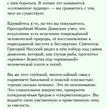
с ним бороться. В логике это называется
«соломенное чудище» — вы сражаетесь с тем,
чего не существует.
Вдумайтесь в то, на что вы покушаетесь.
Преподобный Иоанн Дамаскин учил, что
искупление есть исцеление повреждённой
человеческой природы, её восстановление к
первозданной чистоте и бессмертию. Святитель
Григорий Нисский видел в нём победу над самим
диаволом, который, как глупая рыба, проглотил
«крючок» Божества под «приманкой»
человеческой плоти и погиб.
Вы же этот глубокий, многослойный смысл
подменяете банальной и пошлой плоскостью:
«греши сколько хочешь». Это не непонимание.
Это сознательное кощунство, прикрытое
псевдонаучным бредом о «спермотазоидах». Вы
выдаёте свою умственную и нравственную лень
за смелость.