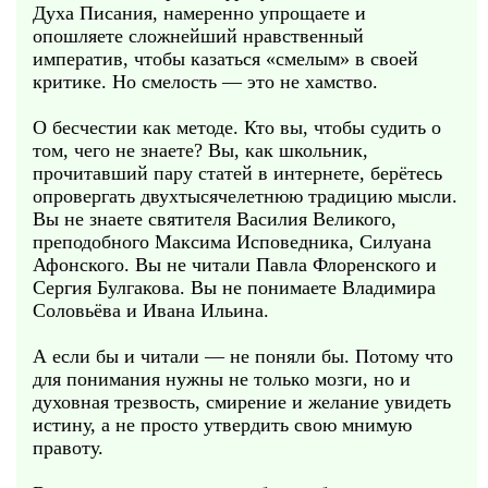
Духа Писания, намеренно упрощаете и
опошляете сложнейший нравственный
императив, чтобы казаться «смелым» в своей
критике. Но смелость — это не хамство.
О бесчестии как методе. Кто вы, чтобы судить о
том, чего не знаете? Вы, как школьник,
прочитавший пару статей в интернете, берётесь
опровергать двухтысячелетнюю традицию мысли.
Вы не знаете святителя Василия Великого,
преподобного Максима Исповедника, Силуана
Афонского. Вы не читали Павла Флоренского и
Сергия Булгакова. Вы не понимаете Владимира
Соловьёва и Ивана Ильина.
А если бы и читали — не поняли бы. Потому что
для понимания нужны не только мозги, но и
духовная трезвость, смирение и желание увидеть
истину, а не просто утвердить свою мнимую
правоту.