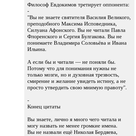
Философ Евдокимов третирует оппонента:
-
"Вы не знаете святителя Василия Великого,
преподобного Максима Исповедника,
Силуана Афонского. Вы не читали Павла
Флоренского и Сергия Булгакова. Вы не
понимаете Владимира Соловьёва и Ивана
Ильина.
А если бы и читали — не поняли бы.
Потому что для понимания нужны не
только мозги, но и духовная трезвость,
смирение и желание увидеть истину, а не
просто утвердить свою мнимую правоту".
-
Конец цитаты
Вы знаете, лично я много чего читала и
могу назвать не менее громкие имена.
Вы не назвали ещё Николая Бердяева,