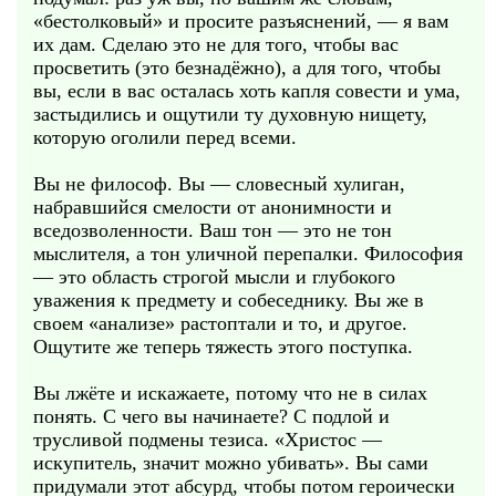
«бестолковый» и просите разъяснений, — я вам
их дам. Сделаю это не для того, чтобы вас
просветить (это безнадёжно), а для того, чтобы
вы, если в вас осталась хоть капля совести и ума,
застыдились и ощутили ту духовную нищету,
которую оголили перед всеми.
Вы не философ. Вы — словесный хулиган,
набравшийся смелости от анонимности и
вседозволенности. Ваш тон — это не тон
мыслителя, а тон уличной перепалки. Философия
— это область строгой мысли и глубокого
уважения к предмету и собеседнику. Вы же в
своем «анализе» растоптали и то, и другое.
Ощутите же теперь тяжесть этого поступка.
Вы лжёте и искажаете, потому что не в силах
понять. С чего вы начинаете? С подлой и
трусливой подмены тезиса. «Христос —
искупитель, значит можно убивать». Вы сами
придумали этот абсурд, чтобы потом героически