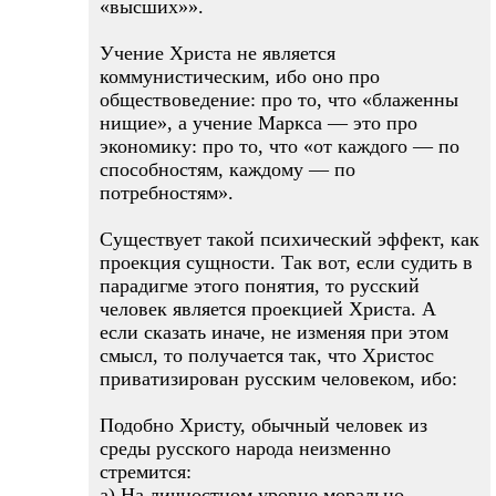
«высших»».
Учение Христа не является
коммунистическим, ибо оно про
обществоведение: про то, что «блаженны
нищие», а учение Маркса — это про
экономику: про то, что «от каждого — по
способностям, каждому — по
потребностям».
Существует такой психический эффект, как
проекция сущности. Так вот, если судить в
парадигме этого понятия, то русский
человек является проекцией Христа. А
если сказать иначе, не изменяя при этом
смысл, то получается так, что Христос
приватизирован русским человеком, ибо:
Подобно Христу, обычный человек из
среды русского народа неизменно
стремится:
a) На личностном уровне морально-