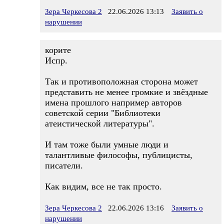
Зера Черкесова 2
22.06.2026 13:13
Заявить о
нарушении
корите
Испр.
Так и противоположная сторона может
представить не менее громкие и звёздные
имена прошлого например авторов
советской серии "Библиотеки
атеистической литературы".
И там тоже были умные люди и
талантливые философы, публицисты,
писатели.
Как видим, все не так просто.
Зера Черкесова 2
22.06.2026 13:16
Заявить о
нарушении