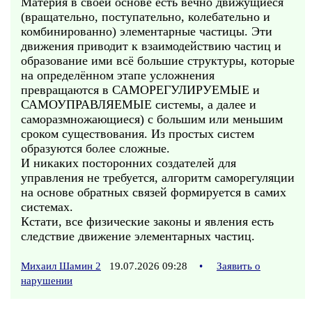
Материя в своей основе есть вечно движущиеся
(вращательно, поступательно, колебательно и
комбинированно) элементарные частицы. Эти
движения приводит к взаимодействию частиц и
образование ими всё большие структуры, которые
на определённом этапе усложнения
превращаются в САМОРЕГУЛИРУЕМЫЕ и
САМОУПРАВЛЯЕМЫЕ системы, а далее и
саморазмножающиеся) с большим или меньшим
сроком существования. Из простых систем
образуются более сложные.
И никаких посторонних создателей для
управления не требуется, алгоритм саморегуляции
на основе обратных связей формируется в самих
системах.
Кстати, все физические законы и явления есть
следствие движение элементарных частиц.
Михаил Шамин 2
19.07.2026 09:28
•
Заявить о
нарушении