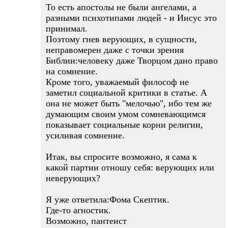
То есть апостолы не были ангелами, а
разными психотипами людей - и Иисус это
принимал.
Поэтому гнев верующих, в сущности,
неправомерен даже с точки зрения
Библии:человеку даже Творцом дано право
на сомнение.
Кроме того, уважаемый философ не
заметил социальной критики в статье. А
она не может быть "мелочью", ибо тем же
думающим своим умом сомневающимся
показывает социальные корни религии,
усиливая сомнение.
Итак, вы спросите возможно, я сама к
какой партии отношу себя: верующих или
неверующих?
Я уже ответила:Фома Скептик.
Где-то агностик.
Возможно, пантеист