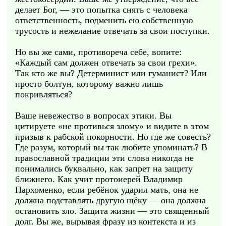
делает Бог, — это попытка снять с человека
ответственность, подменить ею собственную
трусость и нежелание отвечать за свои поступки.
Но вы же сами, противореча себе, вопите:
«Каждый сам должен отвечать за свои грехи».
Так кто же вы? Детерминист или гуманист? Или
просто болтун, которому важно лишь
покривляться?
Ваше невежество в вопросах этики. Вы
цитируете «не противься злому» и видите в этом
призыв к рабской покорности. Но где же совесть?
Где разум, который вы так любите упоминать? В
православной традиции эти слова никогда не
понимались буквально, как запрет на защиту
ближнего. Как учит протоиерей Владимир
Пархоменко, если ребёнок ударил мать, она не
должна подставлять другую щёку — она должна
остановить зло. Защита жизни — это священный
долг. Вы же, вырывая фразу из контекста и из