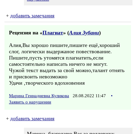
+
добавить замечания
Рецензия на «
Плагиат
» (
Алия Зубани
)
Алия,Вы хорошо пишите,пишите ещё,хороший
слог, логически выдержаное повествование.
Пишите,пусть утомятся плагиатить,если
самостоятельно написать ничего не могут.
Чужой текст выдать за свой можно,талант отнять
и присвоить невозможно
Удачи ,творческого вдохновения
Марина Геннадиевна Куликова
28.08.2022 11:47
•
Заявить о нарушении
+
добавить замечания
Марина, благодарю Вас за поддержку