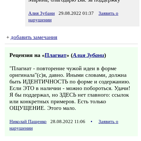
Алия Зубани
29.08.2022 01:37
Заявить о
нарушении
+
добавить замечания
Рецензия на «
Плагиат
» (
Алия Зубани
)
"Плагиат - повторение чужой идеи в форме
оригинала"(с)я, давно. Иными словами, должна
быть ИДЕНТИЧНОСТЬ по форме и содержанию.
Если ЭТО в наличии - можно побороться. Удачи!
Я бы поддержал, но ЗДЕСЬ нет главного: ссылок
или конкретных примеров. Есть только
ОЩУЩЕНИЕ. Этого мало.
Николай Пащенко
28.08.2022 11:06
•
Заявить о
нарушении