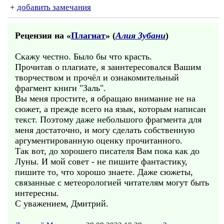
+
добавить замечания
Рецензия на «
Плагиат
» (
Алия Зубани
)
Скажу честно. Было бы что красть.
Прочитав о плагиате, я заинтересовался Вашим
творчеством и прочёл и ознакомительный
фрагмент книги "Заль".
Вы меня простите, я обращаю внимание не на
сюжет, а прежде всего на язык, которым написан
текст. Поэтому даже небольшого фрагмента для
меня достаточно, и могу сделать собственную
аргументированную оценку прочитанного.
Так вот, до хорошего писателя Вам пока как до
Луны. И мой совет - не пишите фантастику,
пишите то, что хорошо знаете. Даже сюжеты,
связанные с метеорологией читателям могут быть
интересны.
С уважением, Дмитрий.