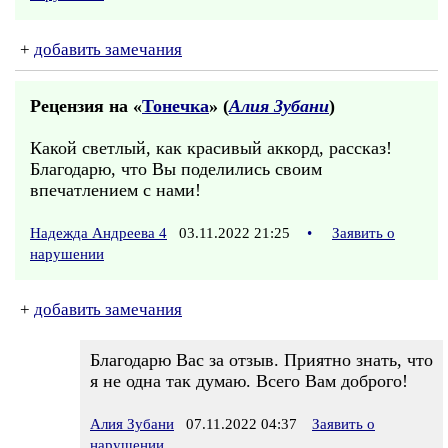
+
добавить замечания
Рецензия на «
Тонечка
» (
Алия Зубани
)
Какой светлый, как красивый аккорд, рассказ!
Благодарю, что Вы поделились своим
впечатлением с нами!
Надежда Андреева 4
03.11.2022 21:25
•
Заявить о
нарушении
+
добавить замечания
Благодарю Вас за отзыв. Приятно знать, что
я не одна так думаю. Всего Вам доброго!
Алия Зубани
07.11.2022 04:37
Заявить о
нарушении