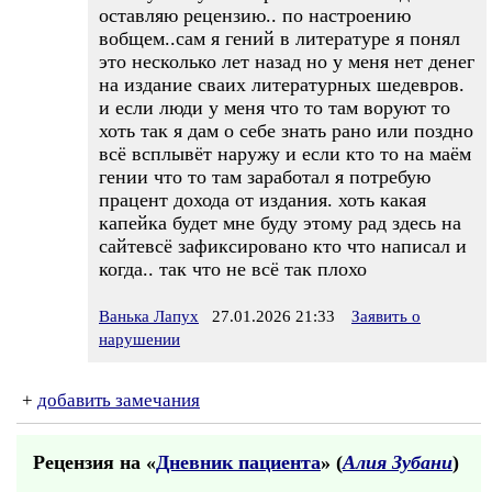
оставляю рецензию.. по настроению
вобщем..сам я гений в литературе я понял
это несколько лет назад но у меня нет денег
на издание сваих литературных шедевров.
и если люди у меня что то там воруют то
хоть так я дам о себе знать рано или поздно
всё всплывёт наружу и если кто то на маём
гении что то там заработал я потребую
працент дохода от издания. хоть какая
капейка будет мне буду этому рад здесь на
сайтевсё зафиксировано кто что написал и
когда.. так что не всё так плохо
Ванька Лапух
27.01.2026 21:33
Заявить о
нарушении
+
добавить замечания
Рецензия на «
Дневник пациента
» (
Алия Зубани
)