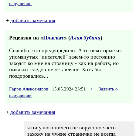
нарушении
+
добавить замечания
Рецензия на «
Плагиат
» (
Алия Зубани
)
Спасибо, что предупредили. А то некоторые из
упомянутых "писателей" зачем-то постоянно
заходят ко мне на страницу - как на работу, но
никаких следов не оставляют. Хоть бы
поздоровались...
Гарри Александров
15.05.2024 23:51
•
Заявить о
нарушении
+
добавить замечания
я ни у кого ничего не ворую но часто
захожу на чужие странички не всегда