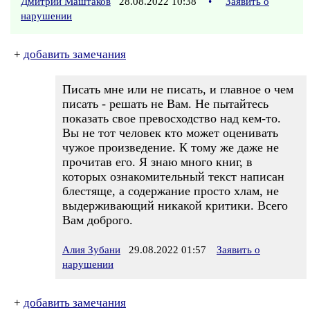
Дмитрий Маштаков
28.08.2022 10:38
•
Заявить о
нарушении
+
добавить замечания
Писать мне или не писать, и главное о чем
писать - решать не Вам. Не пытайтесь
показать свое превосходство над кем-то.
Вы не тот человек кто может оценивать
чужое произведение. К тому же даже не
прочитав его. Я знаю много книг, в
которых ознакомительный текст написан
блестяще, а содержание просто хлам, не
выдерживающий никакой критики. Всего
Вам доброго.
Алия Зубани
29.08.2022 01:57
Заявить о
нарушении
+
добавить замечания