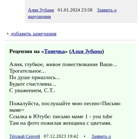
Алия Зубани
01.01.2024 23:58
Заявить о
нарушении
+
добавить замечания
Рецензия на «
Тонечка
» (
Алия Зубани
)
Алия, глубкое, живое повествование Ваше...
Трогательное...
По душе пришлось...
Будьте счастливы...
С уважением, С.Т..
Пожалуйста, послушайте мою песню=Письмо
маме=
Ссылка в Ютубе: письмо маме 1 - you tube
Там на фото пожилая женщина с цветами.
Тёплый Сергей
07.12.2023 19:42
•
Заявить о