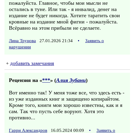
пожалуйста. Главное, чтобы мои мысли не
остались в туне. Или так - я инвалид, денег на
издание не будет никогда. Хотите таратить свои
кровные на издание мной фигни - пожалуйста.
Всёравно на этом прибыли не сделаете.
Лина Трунова
27.01.2026 21:34
•
Заявить о
нарушении
+
добавить замечания
Рецензия на «
***
» (
Алия Зубани
)
Вот именно так! У меня тоже все, что здесь есть -
из уже изданных книг и защищено копирайтом.
Кроме того, книги мои хорошо известны, как и я
сам. Так что пусть себе воруют. Хотя это
противно...
Гарри Александров
16.05.2024 00:09
•
Заявить о