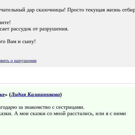
ечательный дар сказочницы! Просто текущая жизнь отбир
шите!
сает рассудок от разрушения.
ого Вам и сыну!
явить о нарушении
ке
» (
Лидия Калашникова
)
агодарю за знакомство с сестрицами.
азки. А мои сказки со мной расстались, или я с ними