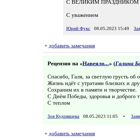
С ВЕЛИКИМ ПРАЗДНИКОМ 
С уважением
Юрий Фукс
08.05.2023 15:49
За
+
добавить замечания
Рецензия на «
Навеяло...
» (
Галина Б
Спасибо, Галя, за светлую грусть об
Жизнь идёт с утратами близких и дру
Сохраним их в памяти и творчестве.
С Днём Победы, здоровья и доброго т
С теплом
Зоя Кудрявцева
08.05.2023 11:05
•
Зая
+
добавить замечания