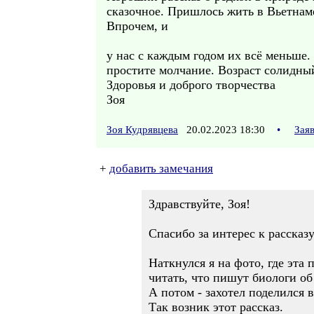
сказочное. Пришлось жить в Вьетнаме
Впрочем, и
у нас с каждым годом их всё меньше.
простите молчание. Возраст солидны
Здоровья и доброго творчества
Зоя
Зоя Кудрявцева
20.02.2023 18:30
•
Зая
+
добавить замечания
Здравствуйте, Зоя!
Спасибо за интерес к рассказ
Наткнулся я на фото, где эта
читать, что пишут биологи об
А потом - захотел поделился 
Так возник этот рассказ.