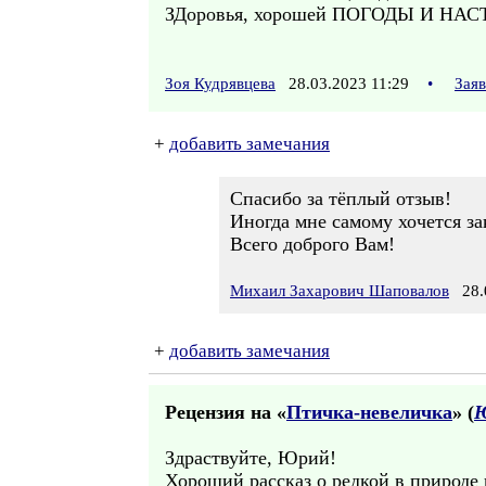
ЗДоровья, хорошей ПОГОДЫ И НАС
Зоя Кудрявцева
28.03.2023 11:29
•
Зая
+
добавить замечания
Спасибо за тёплый отзыв!
Иногда мне самому хочется за
Всего доброго Вам!
Михаил Захарович Шаповалов
28.0
+
добавить замечания
Рецензия на «
Птичка-невеличка
» (
Ю
Здраствуйте, Юрий!
Хороший рассказ о редкой в природе 