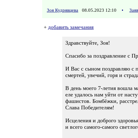
Зоя Кудрявцева
08.05.2023 12:10
•
Зая
+
добавить замечания
Здравствуйте, Зоя!
Спасибо за поздравление с П
И Вас с сыном поздравляю с
смертей, увечий, горя и страд
В день моего 7-летия вошла м
еле удалось нам уйти от нас
фашистов. Бомбёжки, расстрел
Слава Победителям!
Исцеления и доброго здоровь
и всего самого-самого светло