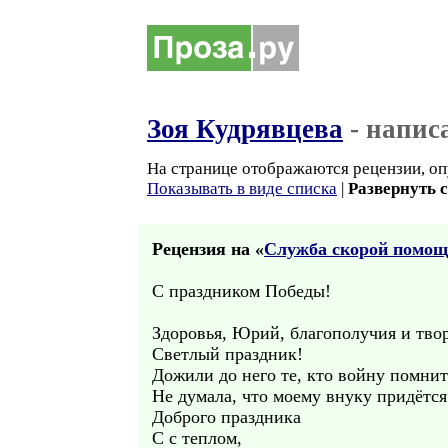
Зоя Кудрявцева
- напис
На странице отображаются рецензии, оп
Показывать в виде списка
|
Развернуть 
Рецензия на «
Служба скорой помощ
С праздником Победы!
Здоровья, Юрий, благополучия и т
Светлый праздник!
Дожили до него те, кто войну помнит
Не думала, что моему внуку придётс
Доброго праздника
С с теплом,