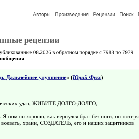
Авторы
Произведения
Рецензии
Поиск
анные рецензии
убликованные 08.2026 в обратном порядке с 7988 по 7979
сообщения
и. Дальнейшее улучшение
» (
Юрий Фукс
)
ворческих удач, ЖИВИТЕ ДОЛГО-ДОЛГО,
. Я помню хорошо, как вернулся брат без ноги, он потер
я воевать, храни, СОЗДАТЕЛЬ, его и наших защитников!