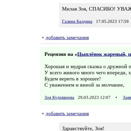
Милая Зоя, СПАСИБО! УВА
Галина Балдина
17.05.2023 17:59
+
добавить замечания
Рецензия на «
Цыплёнок жареный, ц
Хорошая и мудрая сказка о дружной 
У всего живого много чего впереди, х
Будем верить в хорошее!
C уважением и виной за молчание,
Зоя Кудрявцева
29.03.2023 12:07
•
Зая
+
добавить замечания
Здравствуйте, Зоя!