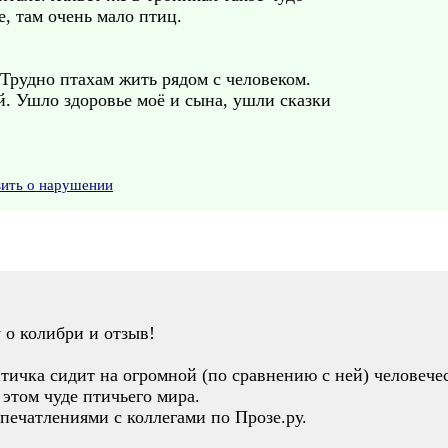
, там очень мало птиц.
 Трудно птахам жить рядом с человеком.
й. Ушло здоровье моё и сына, ушли сказки
вить о нарушении
у о колибри и отзыв!
 птичка сидит на огромной (по сравнению с ней) человече
 этом чуде птичьего мира.
впечатлениями с коллегами по Прозе.ру.