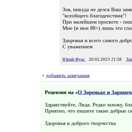
Зоя, никуда не делся Ваш зам
"всеобщего благоденствия"!
При малейшем просвете - пи
Мне (в мои 88+) лишь это спа
Здоровья и всего самого добр
С уважением
Юрий Фукс
20.02.2023 21:58
За
+
добавить замечания
Рецензия на «
О Зореньке и Заряноч
Здравствуйте, Лида. Редко захожу, бл
Приятно, что пишите такие добрые ск
Здоровья и доброго творчества