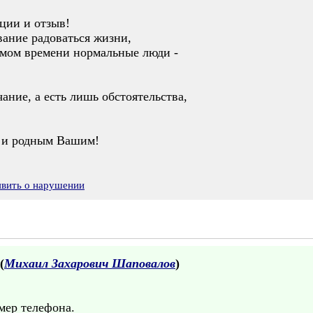
ции и отзыв!
вание радоваться жизни,
римом времени нормальные люди -
ание, а есть лишь обстоятельства,
м и родным Вашим!
явить о нарушении
(
Михаил Захарович Шаповалов
)
мер телефона.