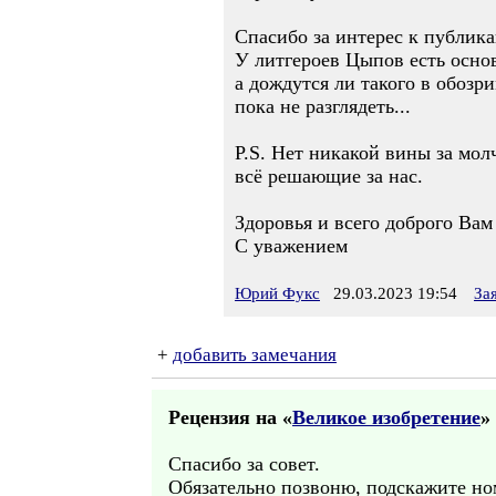
Спасибо за интерес к публика
У литгероев Цыпов есть осно
а дождутся ли такого в обоз
пока не разглядеть...
P.S. Нет никакой вины за молч
всё решающие за нас.
Здоровья и всего доброго Ва
С уважением
Юрий Фукс
29.03.2023 19:54
За
+
добавить замечания
Рецензия на «
Великое изобретение
» 
Спасибо за совет.
Обязательно позвоню, подскажите но