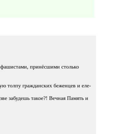
 фашистами, принёсшими столько
ную толпу гражданских беженцев и еле-
зве забудешь такое?! Вечная Память и