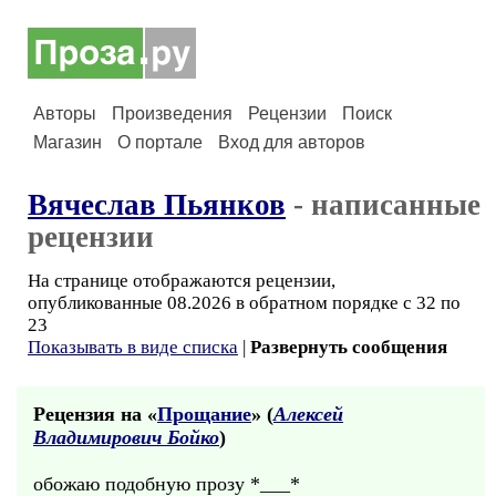
Авторы
Произведения
Рецензии
Поиск
Магазин
О портале
Вход для авторов
Вячеслав Пьянков
- написанные
рецензии
На странице отображаются рецензии,
опубликованные 08.2026 в обратном порядке с 32 по
23
Показывать в виде списка
|
Развернуть сообщения
Рецензия на «
Прощание
» (
Алексей
Владимирович Бойко
)
обожаю подобную прозу *___*