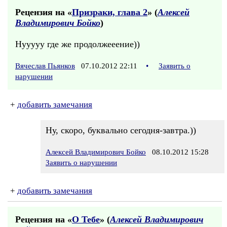
Рецензия на «
Призраки, глава 2
» (
Алексей
Владимирович Бойко
)
Нууууу где же продолжееение))
Вячеслав Пьянков
07.10.2012 22:11
•
Заявить о
нарушении
+
добавить замечания
Ну, скоро, буквально сегодня-завтра.))
Алексей Владимирович Бойко
08.10.2012 15:28
Заявить о нарушении
+
добавить замечания
Рецензия на «
О Тебе
» (
Алексей Владимирович