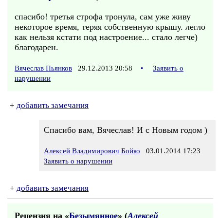
спасибо! третья строфа тронула, сам уже живу
некоторое время, теряя собственную крышу. легло
как нельзя кстати под настроение... стало легче)
благодарен.
Вячеслав Пьянков
29.12.2013 20:58
•
Заявить о
нарушении
+
добавить замечания
Спасибо вам, Вячеслав! И с Новым годом )
Алексей Владимирович Бойко
03.01.2014 17:23
Заявить о нарушении
+
добавить замечания
Рецензия на «
Безымянное
» (
Алексей