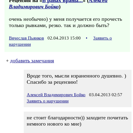
Рецензия на «
В ранах враны...
» (
Алексей
Владимирович Бойко
)
очень необычно) у меня получается его прочесть
только рывками, резко. так и должно быть?
Вячеслав Пьянков
02.04.2013 15:00
•
Заявить о
нарушении
+
добавить замечания
Вроде того, мысли израненного душевно. )
Спасибо за рецензию!
Алексей Владимирович Бойко
03.04.2013 02:57
Заявить о нарушении
не стоит благодарности)) заходите почитать
немного нового ко мне)