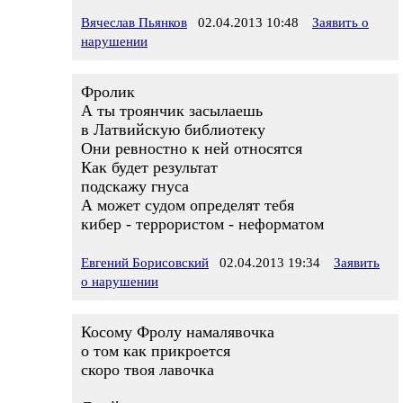
Вячеслав Пьянков
02.04.2013 10:48
Заявить о
нарушении
Фролик
А ты троянчик засылаешь
в Латвийскую библиотеку
Они ревностно к ней относятся
Как будет результат
подскажу гнуса
А может судом определят тебя
кибер - террористом - неформатом
Евгений Борисовский
02.04.2013 19:34
Заявить
о нарушении
Косому Фролу намалявочка
о том как прикроется
скоро твоя лавочка