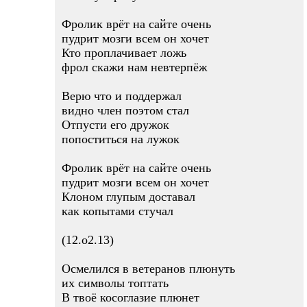
Фролик врёт на сайте очень
пудрит мозги всем он хочет
Кто проплачивает ложь
фрол скажи нам невтерпёж
Верю что и поддержал
видно член поэтом стал
Отпусти его дружок
попоститься на лужок
Фролик врёт на сайте очень
пудрит мозги всем он хочет
Клоном глупым доставал
как копытами стучал
(12.о2.13)
Осмелился в ветеранов плюнуть
их символы топтать
В твоё косоглазие плюнет