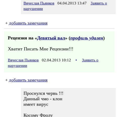
Вячеслав Пьянков
04.04.2013 13:47
Заявить о
нарушении
+
добавить замечания
Рецензия на «
Девятый вал
» (
профиль удален
)
Хватит Писать Мне Рецензии!!!
Вячеслав Пьянков
02.04.2013 10:12
•
Заявить о
нарушении
+
добавить замечания
Проснулся червь !!!
Данный чмо - клон
имеет вирус
Косому Фролу