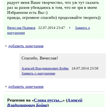
радует меня Ваше творчество, что уж тут сказать
раз за разом убеждаюсь в том, что не зря в моем
Избранном есть Вы:-)
правда, огромное спасибо) продолжайте творить))
Вячеслав Пьянков
22.07.2014 23:47
•
Заявить о
нарушении
+
добавить замечания
Спасибо, Вячеслав!
Алексей Владимирович Бойко
24.07.2014 23:58
Заявить о нарушении
+
добавить замечания
Рецензия на «
Слова пусты...
» (
Алексей
Владимирович Бойко
)