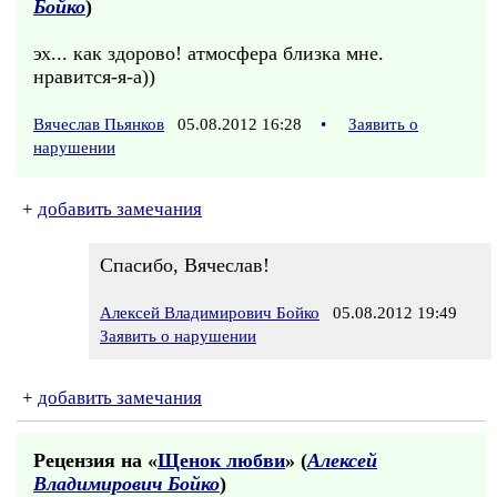
Бойко
)
эх... как здорово! атмосфера близка мне.
нравится-я-а))
Вячеслав Пьянков
05.08.2012 16:28
•
Заявить о
нарушении
+
добавить замечания
Спасибо, Вячеслав!
Алексей Владимирович Бойко
05.08.2012 19:49
Заявить о нарушении
+
добавить замечания
Рецензия на «
Щенок любви
» (
Алексей
Владимирович Бойко
)