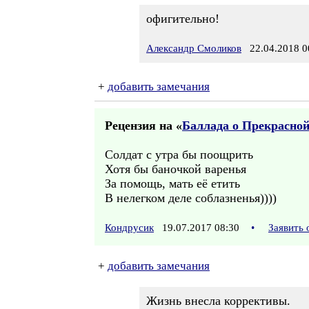
офигительно!
Александр Смоликов
22.04.2018 0
+
добавить замечания
Рецензия на «
Баллада о Прекрасно
Солдат с утра бы поощрить
Хотя бы баночкой варенья
За помощь, мать её етить
В нелегком деле соблазненья))))
Кондрусик
19.07.2017 08:30
•
Заявить
+
добавить замечания
Жизнь внесла коррективы.