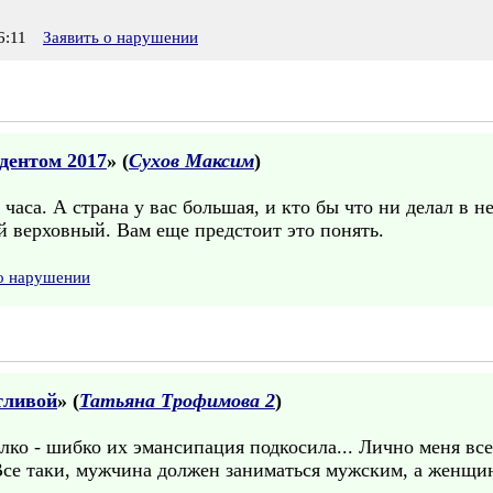
6:11
Заявить о нарушении
дентом 2017
» (
Сухов Максим
)
часа. А страна у вас большая, и кто бы что ни делал в н
кой верховный. Вам еще предстоит это понять.
 о нарушении
тливой
» (
Татьяна Трофимова 2
)
ко - шибко их эмансипация подкосила... Лично меня вс
Все таки, мужчина должен заниматься мужским, а женщин