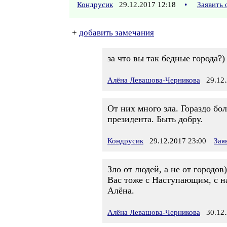
Кондрусик
29.12.2017 12:18
•
Заявить
+
добавить замечания
за что вы так бедные города?)
Алёна Левашова-Черникова
29.12.
От них много зла. Гораздо бо
президента. Быть добру.
Кондрусик
29.12.2017 23:00
Зая
Зло от людей, а не от городов)
Вас тоже с Наступающим, с 
Алёна.
Алёна Левашова-Черникова
30.12.