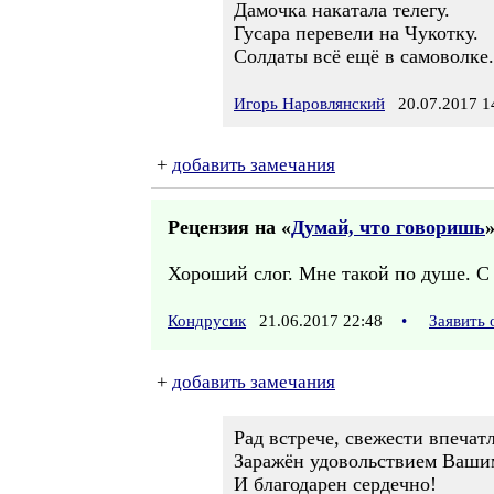
Дамочка накатала телегу.
Гусара перевели на Чукотку.
Солдаты всё ещё в самоволке..
Игорь Наровлянский
20.07.2017 1
+
добавить замечания
Рецензия на «
Думай, что говоришь
»
Хороший слог. Мне такой по душе. С 
Кондрусик
21.06.2017 22:48
•
Заявить
+
добавить замечания
Рад встрече, свежести впечат
Заражён удовольствием Вашим
И благодарен сердечно!