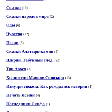
Сказки
(10)
Сказки народов мира
(2)
Оды
(6)
Чувства
(22)
Песни
(3)
Сказки Алатырь-камня
(4)
Ширин. Табунный след.
(20)
Три Авося
(3)
Хранители Маяков Сквозари
(13)
Изнутри сюжета. Как рождались истории
(1)
Печать Ясыни
(4)
Наследники Скифа
(1)