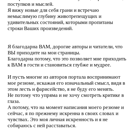
поступков и мыслей.
Я вижу новые для себя грани и встречаю
немыслимую глубину животрепещущих и
удивительных состояний, которыми пропитаны
строки Ваших произведений.
Я благодарна ВАМ, дорогие авторы и читатели, что
ВЫ приходите на мои страницы.
Благодарна потому, что это позволяет мне приходить
к ВАМ в гости и становиться глубже и мудрее.
И пусть многие из авторов портала воспринимают
мое резюме, искажая его изначальный смысл, видя в
этом лесть и фарисейство, я не буду его менять.
Не потому что упряма и не хочу смотреть критике в
глаза.
А потому, что на момент написания моего резюме и
сейчас, я по прежнему искренна в своих словах и
чувствах. Это моя личная искренность и я не
собираюсь с ней расставаться.