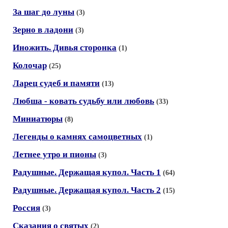
За шаг до луны
(3)
Зерно в ладони
(3)
Иножить. Дивья сторонка
(1)
Колочар
(25)
Ларец судеб и памяти
(13)
Любша - ковать судьбу или любовь
(33)
Миниатюры
(8)
Легенды о камнях самоцветных
(1)
Летнее утро и пионы
(3)
Радушные. Держащая купол. Часть 1
(64)
Радушные. Держащая купол. Часть 2
(15)
Россия
(3)
Сказания о святых
(2)