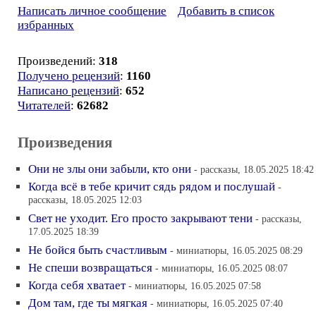
Написать личное сообщение
Добавить в список
избранных
Произведений:
318
Получено рецензий
:
1160
Написано рецензий
:
652
Читателей
:
62682
Произведения
Они не злы они забыли, кто они
- рассказы, 18.05.2025 18:42
Когда всё в тебе кричит сядь рядом и послушай
-
рассказы, 18.05.2025 12:03
Свет не уходит. Его просто закрывают тени
- рассказы,
17.05.2025 18:39
Не бойся быть счастливым
- миниатюры, 16.05.2025 08:29
Не спеши возвращаться
- миниатюры, 16.05.2025 08:07
Когда себя хватает
- миниатюры, 16.05.2025 07:58
Дом там, где ты мягкая
- миниатюры, 16.05.2025 07:40