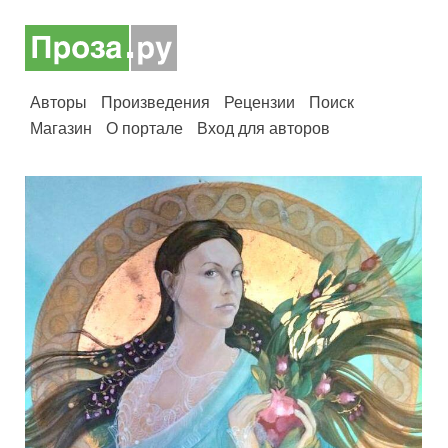
Авторы
Произведения
Рецензии
Поиск
Магазин
О портале
Вход для авторов