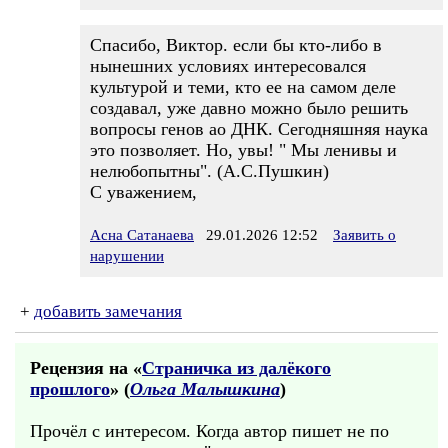
Спасибо, Виктор. если бы кто-либо в
нынешних условиях интересовался
культурой и теми, кто ее на самом деле
создавал, уже давно можно было решить
вопросы генов ао ДНК. Сегодняшняя наука
это позволяет. Но, увы! " Мы ленивы и
нелюбопытны". (А.С.Пушкин)
С уважением,
Асна Сатанаева
29.01.2026 12:52
Заявить о
нарушении
+
добавить замечания
Рецензия на «
Страничка из далёкого
прошлого
» (
Ольга Малышкина
)
Прочёл с интересом. Когда автор пишет не по