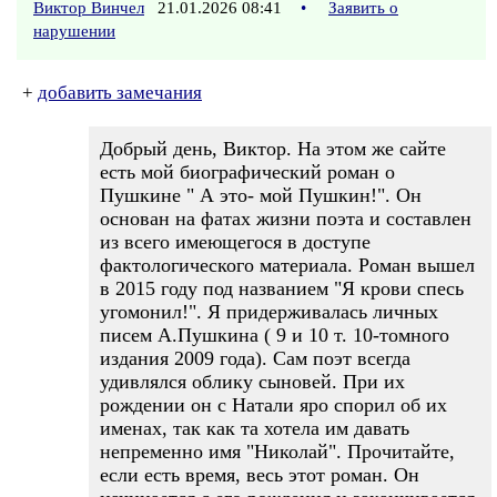
Виктор Винчел
21.01.2026 08:41
•
Заявить о
нарушении
+
добавить замечания
Добрый день, Виктор. На этом же сайте
есть мой биографический роман о
Пушкине " А это- мой Пушкин!". Он
основан на фатах жизни поэта и составлен
из всего имеющегося в доступе
фактологического материала. Роман вышел
в 2015 году под названием "Я крови спесь
угомонил!". Я придерживалась личных
писем А.Пушкина ( 9 и 10 т. 10-томного
издания 2009 года). Сам поэт всегда
удивлялся облику сыновей. При их
рождении он с Натали яро спорил об их
именах, так как та хотела им давать
непременно имя "Николай". Прочитайте,
если есть время, весь этот роман. Он