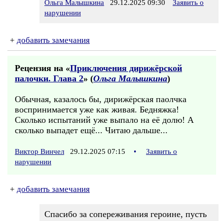
Ольга Малышкина
29.12.2025 09:30
Заявить о
нарушении
+
добавить замечания
Рецензия на «
Приключения дирижёрской
палочки. Глава 2
» (
Ольга Малышкина
)
Обычная, казалось бы, дирижёрская паолчка
воспринимается уже как живая. Бедняжка!
Сколько испытаний уже выпало на её долю! А
сколько выпадет ещё... Читаю дальше...
Виктор Винчел
29.12.2025 07:15
•
Заявить о
нарушении
+
добавить замечания
Спасибо за сопереживания героине, пусть