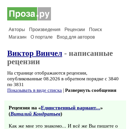
Авторы
Произведения
Рецензии
Поиск
Магазин
О портале
Вход для авторов
Виктор Винчел
- написанные
рецензии
На странице отображаются рецензии,
опубликованные 08.2026 в обратном порядке с 3840
по 3831
Показывать в виде списка
|
Развернуть сообщения
Рецензия на «
Единственный вариант...
»
(
Виталий Кондратьев
)
Как же мне это знакомо... И всё же Вы пишете о