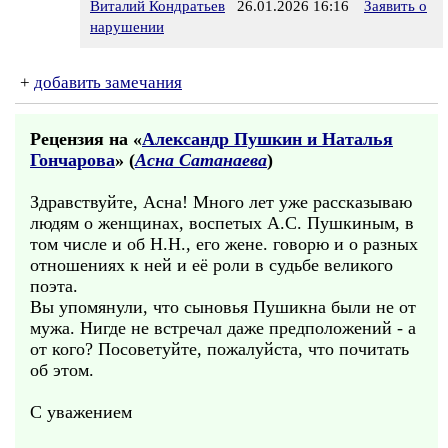
Виталий Кондратьев
26.01.2026 16:16
Заявить о
нарушении
+
добавить замечания
Рецензия на «
Александр Пушкин и Наталья
Гончарова
» (
Асна Сатанаева
)
Здравствуйте, Асна! Много лет уже рассказываю
людям о женщинах, воспетых А.С. Пушкиным, в
том числе и об Н.Н., его жене. говорю и о разных
отношениях к ней и её роли в судьбе великого
поэта.
Вы упомянули, что сыновья Пушикна были не от
мужа. Нигде не встречал даже предположений - а
от кого? Посоветуйте, пожалуйста, что почитать
об этом.
С уважением