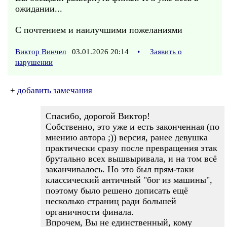
ожидании...
С почтением и наилучшими пожеланиями
Виктор Винчел
03.01.2026 20:14
•
Заявить о
нарушении
+
добавить замечания
Спасибо, дорогой Виктор!
Собственно, это уже и есть законченная (по
мнению автора ;)) версия, ранее девушка
практически сразу после превращения этак
брутально всех вышвыривала, и на том всё
заканчивалось. Но это был прям-таки
классический античный "бог из машины",
поэтому было решено дописать ещё
несколько страниц ради большей
органичности финала.
Впрочем, Вы не единственный, кому