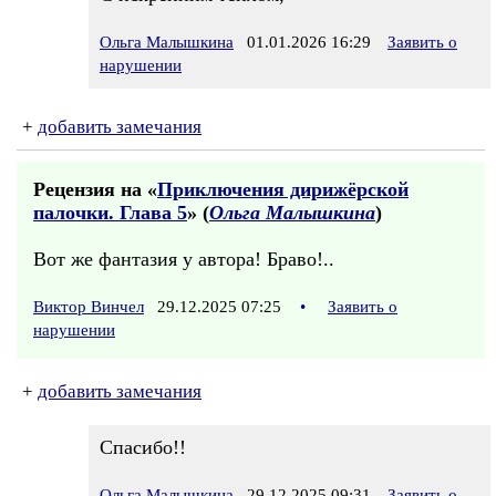
Ольга Малышкина
01.01.2026 16:29
Заявить о
нарушении
+
добавить замечания
Рецензия на «
Приключения дирижёрской
палочки. Глава 5
» (
Ольга Малышкина
)
Вот же фантазия у автора! Браво!..
Виктор Винчел
29.12.2025 07:25
•
Заявить о
нарушении
+
добавить замечания
Спасибо!!
Ольга Малышкина
29.12.2025 09:31
Заявить о