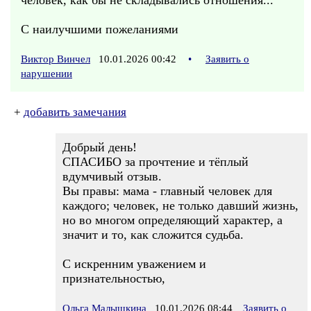
человек, как бы не складывались отношения...
С наилучшими пожеланиями
Виктор Винчел
10.01.2026 00:42
•
Заявить о
нарушении
+
добавить замечания
Добрый день!
СПАСИБО за прочтение и тёплый
вдумчивый отзыв.
Вы правы: мама - главный человек для
каждого; человек, не только давший жизнь,
но во многом определяющий характер, а
значит и то, как сложится судьба.
С искренним уважением и
признательностью,
Ольга Малышкина
10.01.2026 08:44
Заявить о