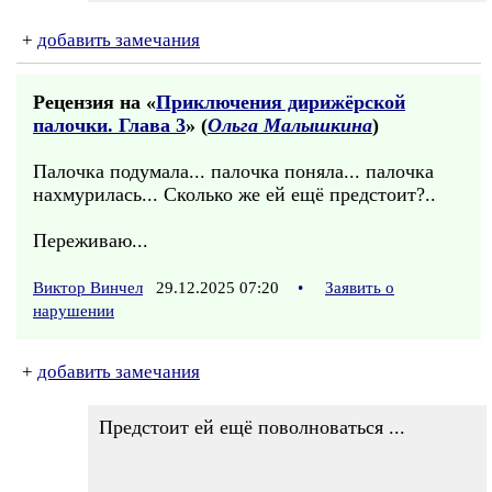
+
добавить замечания
Рецензия на «
Приключения дирижёрской
палочки. Глава 3
» (
Ольга Малышкина
)
Палочка подумала... палочка поняла... палочка
нахмурилась... Сколько же ей ещё предстоит?..
Переживаю...
Виктор Винчел
29.12.2025 07:20
•
Заявить о
нарушении
+
добавить замечания
Предстоит ей ещё поволноваться ...