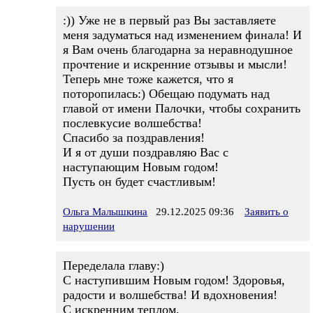
:)) Уже не в первый раз Вы заставляете
меня задуматься над изменением финала! И
я Вам очень благодарна за неравнодушное
прочтение и искренние отзывы и мысли!
Теперь мне тоже кажется, что я
поторопилась:) Обещаю подумать над
главой от имени Палочки, чтобы сохранить
послевкусие волшебства!
Спасибо за поздравления!
И я от души поздравляю Вас с
наступающим Новым годом!
Пусть он будет счастливым!
Ольга Малышкина
29.12.2025 09:36
Заявить о
нарушении
Переделала главу:)
С наступившим Новым годом! Здоровья,
радости и волшебства! И вдохновения!
С искренним теплом,