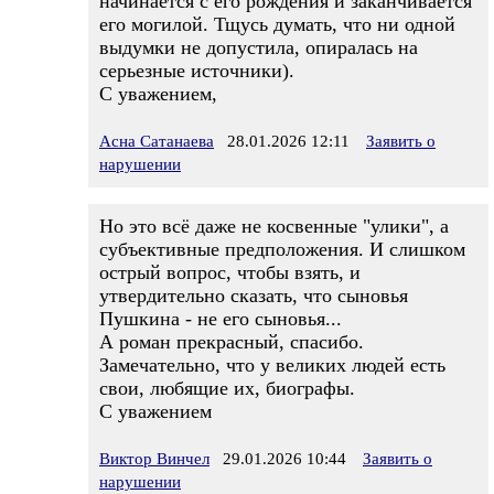
начинается с его рождения и заканчивается
его могилой. Тщусь думать, что ни одной
выдумки не допустила, опиралась на
серьезные источники).
С уважением,
Асна Сатанаева
28.01.2026 12:11
Заявить о
нарушении
Но это всё даже не косвенные "улики", а
субъективные предположения. И слишком
острый вопрос, чтобы взять, и
утвердительно сказать, что сыновья
Пушкина - не его сыновья...
А роман прекрасный, спасибо.
Замечательно, что у великих людей есть
свои, любящие их, биографы.
С уважением
Виктор Винчел
29.01.2026 10:44
Заявить о
нарушении