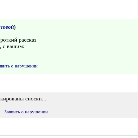
еговой
)
роткий рассказ
, с вашим:
явить о нарушении
кированы сноски...
Заявить о нарушении