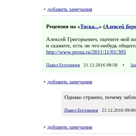
+
добавить замечания
Рецензия на «
Тоска...
» (
Алексей Бер
Алексей Григорьевич, оцените мой ко
и скажите, есть ли что-нибудь общего
http://www.proza.ru/2011/11/01/305
Павел Еготинцев
21.12.2016 08:58
•
За
+
добавить замечания
Однако странно, почему забло
Павел Еготинцев
21.12.2016 09:00
+
добавить замечания