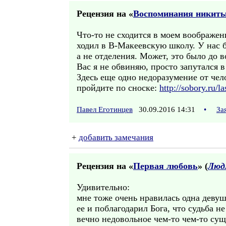
Рецензия на «
Воспоминания никиты
Что-то не сходится в моем воображен
ходил в В-Макеевскую школу. У нас 
а не отделения. Может, это было до 
Вас я не обвиняю, просто запутался в
Здесь еще одно недоразумение от че
пройдите по сноске:
http://sobory.ru/
Павел Еготинцев
30.09.2016 14:31
•
За
+
добавить замечания
Рецензия на «
Первая любовь
» (
Люд
Удивительно:
мне тоже очень нравилась одна девушк
ее и поблагодарил Бога, что судьба не
вечно недовольное чем-то чем-то сущ