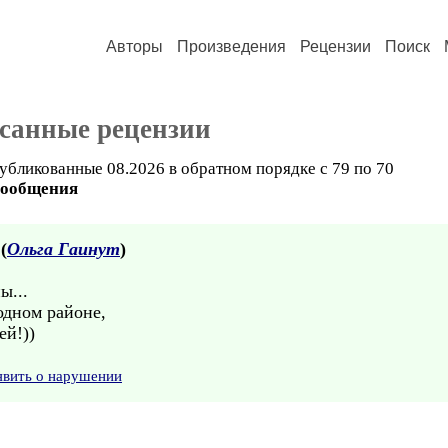
Авторы
Произведения
Рецензии
Поиск
санные рецензии
убликованные 08.2026 в обратном порядке с 79 по 70
сообщения
 (
Ольга Гаинут
)
ы...
одном районе,
ей!))
явить о нарушении