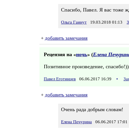
Спасибо, Павел. Я вас тоже жд
Ольга Гаинут
19.03.2018 01:13
З
+
добавить замечания
Рецензия на «
ночь
» (
Елена Печурин
Позитивное произведение, спасибо!))
Павел Еготинцев
06.06.2017 16:39
•
За
+
добавить замечания
Очень рада добрым словам!
Елена Печурина
06.06.2017 17:01