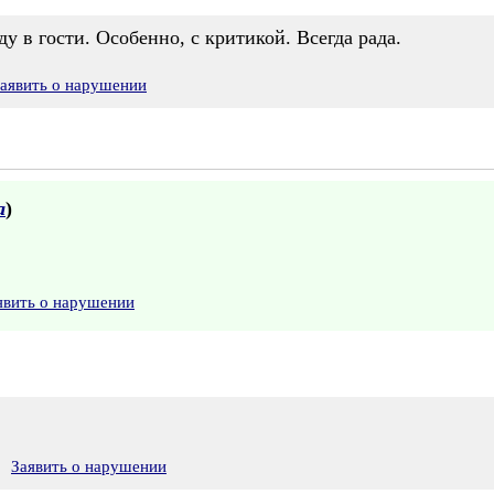
у в гости. Особенно, с критикой. Всегда рада.
аявить о нарушении
а
)
явить о нарушении
Заявить о нарушении