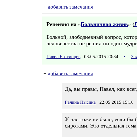
+
добавить замечания
Рецензия на «
Больничная жизнь
» (
Больной, злободневный вопрос, кото
человечества не решил ни один мудрец
Павел Еготинцев
03.05.2015 20:34
•
За
+
добавить замечания
Да, вы правы, Павел, как всег
Галина Пысина
22.05.2015 15:16
У нас тоже не было, если бы 
сиротами. Это отдельная тема