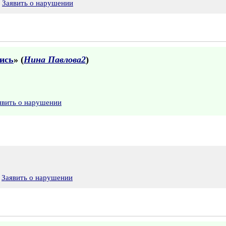
Заявить о нарушении
ись
» (
Нина Павлова2
)
явить о нарушении
Заявить о нарушении