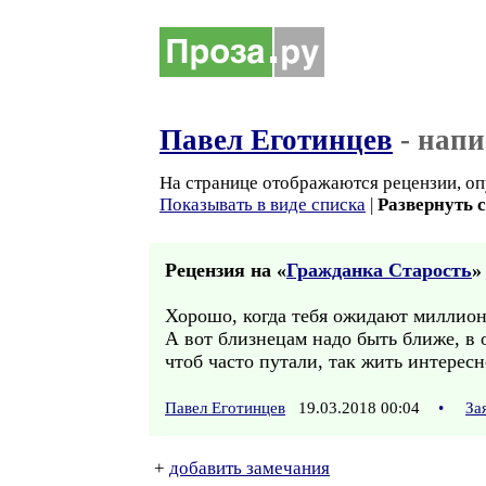
Павел Еготинцев
- напи
На странице отображаются рецензии, оп
Показывать в виде списка
|
Развернуть 
Рецензия на «
Гражданка Старость
»
Хорошо, когда тебя ожидают миллион
А вот близнецам надо быть ближе, в 
чтоб часто путали, так жить интересн
Павел Еготинцев
19.03.2018 00:04
•
За
+
добавить замечания