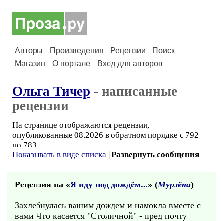
Авторы
Произведения
Рецензии
Поиск
Магазин
О портале
Вход для авторов
Ольга Тичер
- написанные
рецензии
На странице отображаются рецензии,
опубликованные 08.2026 в обратном порядке с 792
по 783
Показывать в виде списка
|
Развернуть сообщения
Рецензия на «
Я иду под дождём...
» (
Мурзёпа
)
Захлебнулась вашим дождем и намокла вместе с
вами Что касается "Столичной" - пред почту