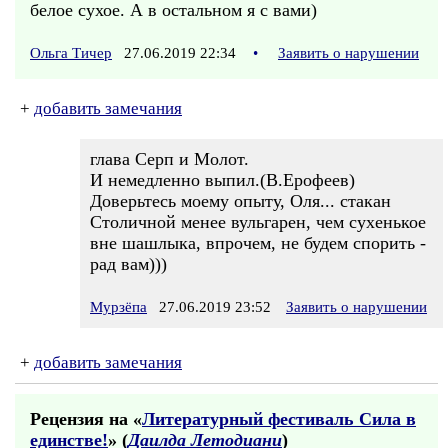
белое сухое. А в остальном я с вами)
Ольга Тичер
27.06.2019 22:34
•
Заявить о нарушении
+
добавить замечания
глава Серп и Молот.
И немедленно выпил.(В.Ерофеев)
Доверьтесь моему опыту, Оля... стакан
Столичной менее вульгарен, чем сухенькое
вне шашлыка, впрочем, не будем спорить -
рад вам)))
Мурзёпа
27.06.2019 23:52
Заявить о нарушении
+
добавить замечания
Рецензия на «
Литературный фестиваль Сила в
единстве!
» (
Даилда Летодиани
)