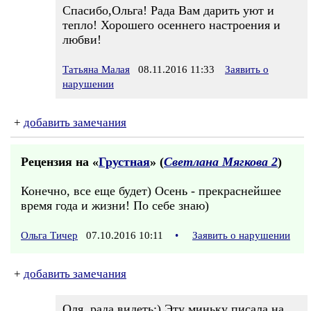
Спасибо,Ольга! Рада Вам дарить уют и
тепло! Хорошего осеннего настроения и
любви!
Татьяна Малая
08.11.2016 11:33
Заявить о
нарушении
+
добавить замечания
Рецензия на «
Грустная
» (
Светлана Мягкова 2
)
Конечно, все еще будет) Осень - прекраснейшее
время года и жизни! По себе знаю)
Ольга Тичер
07.10.2016 10:11
•
Заявить о нарушении
+
добавить замечания
Оля, рада видеть:) Эту миньку писала на