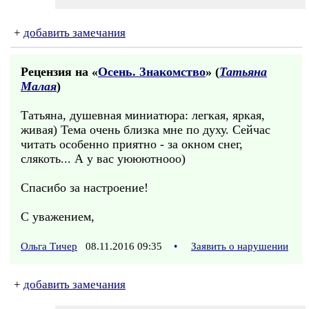
+
добавить замечания
Рецензия на «
Осень. Знакомство
» (
Татьяна
Малая
)
Татьяна, душевная миниатюра: легкая, яркая,
живая) Тема очень близка мне по духу. Сейчас
читать особенно приятно - за окном снег,
слякоть... А у вас уююютнооо)
Спасибо за настроение!
С уважением,
Ольга Тичер
08.11.2016 09:35
•
Заявить о нарушении
+
добавить замечания