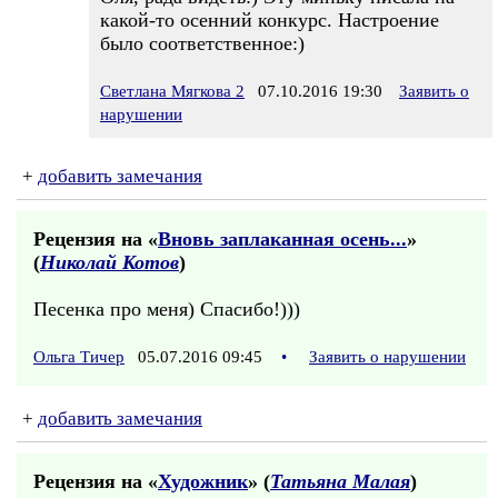
какой-то осенний конкурс. Настроение
было соответственное:)
Светлана Мягкова 2
07.10.2016 19:30
Заявить о
нарушении
+
добавить замечания
Рецензия на «
Вновь заплаканная осень...
»
(
Николай Котов
)
Песенка про меня) Спасибо!)))
Ольга Тичер
05.07.2016 09:45
•
Заявить о нарушении
+
добавить замечания
Рецензия на «
Художник
» (
Татьяна Малая
)