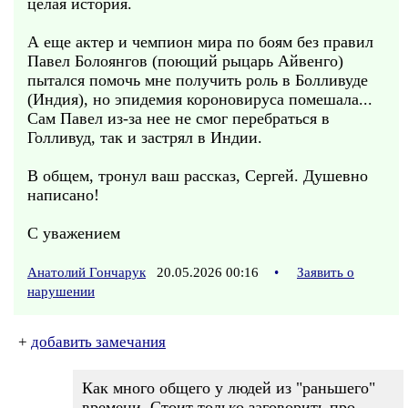
целая история.
А еще актер и чемпион мира по боям без правил
Павел Болоянгов (поющий рыцарь Айвенго)
пытался помочь мне получить роль в Болливуде
(Индия), но эпидемия короновируса помешала...
Сам Павел из-за нее не смог перебраться в
Голливуд, так и застрял в Индии.
В общем, тронул ваш рассказ, Сергей. Душевно
написано!
С уважением
Анатолий Гончарук
20.05.2026 00:16
•
Заявить о
нарушении
+
добавить замечания
Как много общего у людей из "раньшего"
времени. Стоит только заговорить про