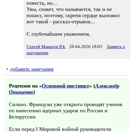
повесть, но...
Увы, сюжет, что называется, так и не
пошел, поэтому, скрепя сердце выложил
вот такой - рассказ-отрывок...
С глубочайшим уважением,
Сергей Макаров Юс
28.04.2026 18:03
Заявить о
нарушении
+
добавить замечания
Рецензия на «
Основной инстинкт
» (
Александр
Онищенко
)
Сильно. Французы уже открыто проводят учения
по нанесению ядерных ударов по России и
Белоруссии.
Если перед I Мировой войной руководители