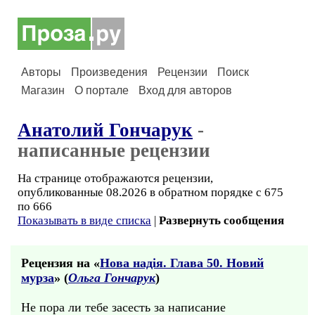
Авторы
Произведения
Рецензии
Поиск
Магазин
О портале
Вход для авторов
Анатолий Гончарук
-
написанные рецензии
На странице отображаются рецензии,
опубликованные 08.2026 в обратном порядке с 675
по 666
Показывать в виде списка
|
Развернуть сообщения
Рецензия на «
Нова надiя. Глава 50. Новий
мурза
» (
Ольга Гончарук
)
Не пора ли тебе засесть за написание