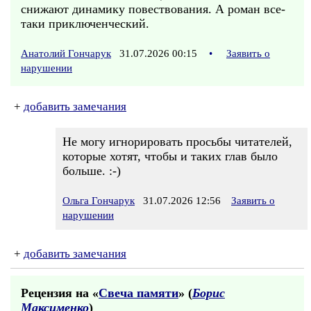
снижают динамику повествования. А роман все-
таки приключенческий.
Анатолий Гончарук
31.07.2026 00:15
•
Заявить о
нарушении
+
добавить замечания
Не могу игнорировать просьбы читателей,
которые хотят, чтобы и таких глав было
больше. :-)
Ольга Гончарук
31.07.2026 12:56
Заявить о
нарушении
+
добавить замечания
Рецензия на «
Свеча памяти
» (
Борис
Максименко
)