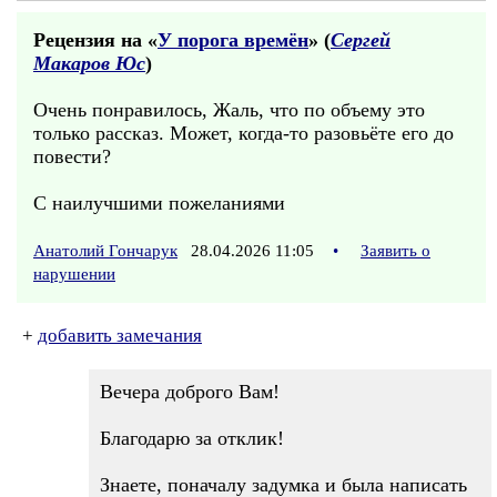
Рецензия на «
У порога времён
» (
Сергей
Макаров Юс
)
Очень понравилось, Жаль, что по объему это
только рассказ. Может, когда-то разовьёте его до
повести?
С наилучшими пожеланиями
Анатолий Гончарук
28.04.2026 11:05
•
Заявить о
нарушении
+
добавить замечания
Вечера доброго Вам!
Благодарю за отклик!
Знаете, поначалу задумка и была написать