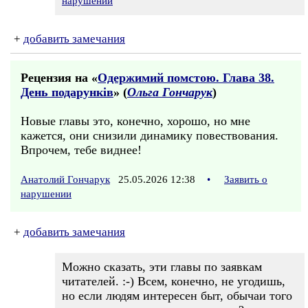
нарушении
+
добавить замечания
Рецензия на «
Одержимий помстою. Глава 38.
День подарункiв
» (
Ольга Гончарук
)
Новые главы это, конечно, хорошо, но мне
кажется, они снизили динамику повествования.
Впрочем, тебе виднее!
Анатолий Гончарук
25.05.2026 12:38
•
Заявить о
нарушении
+
добавить замечания
Можно сказать, эти главы по заявкам
читателей. :-) Всем, конечно, не угодишь,
но если людям интересен быт, обычаи того