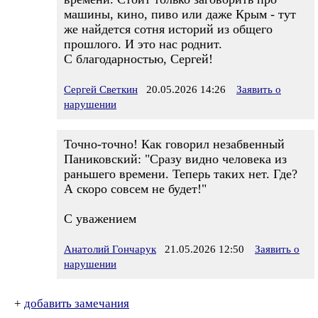
машины, кино, пиво или даже Крым - тут
же найдется сотня историй из общего
прошлого. И это нас роднит.
С благодарностью, Сергей!
Сергей Светкин
20.05.2026 14:26
Заявить о
нарушении
Точно-точно! Как говорил незабвенный
Паниковский: "Сразу видно человека из
раньшего времени. Теперь таких нет. Где?
А скоро совсем не будет!"
С уважением
Анатолий Гончарук
21.05.2026 12:50
Заявить о
нарушении
+
добавить замечания