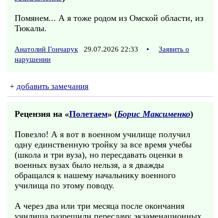
Помянем... А я тоже родом из Омской области, из
Тюкалы.
Анатолий Гончарук
29.07.2026 22:33
•
Заявить о
нарушении
+
добавить замечания
Рецензия на «
Полетаем
» (
Борис Максименко
)
Повезло! А я вот в военном училище получил
одну единственную тройку за все время учебы
(школа и три вуза), но пересдавать оценки в
военных вузах было нельзя, а я дважды
обращался к нашему начальнику военного
училища по этому поводу.
А через два или три месяца после окончания
училища разрешили пересдачу экзаменационных