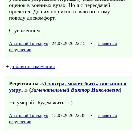
оценок в военных вузах. Но я с пересдачей
пролетел. До сих пор испытываю по этому
поводу дискомфорт.
С уважением
Анатолий Гончарук
24.07.2026 22:15
•
Заявить о
нарушении
+
добавить замечания
Рецензия на «
А завтра, может быть, внезапно я
умру...
» (
Замечательный Виктор Николаевич
)
Не умирай! Будем жить! :-)
Анатолий Гончарук
13.07.2026 22:35
•
Заявить о
нарушении