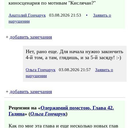
киносценария по мотивам "Кислячан?"
Анатолий Гончарук
03.08.2026 21:53
•
Заявить о
нарушении
+
добавить замечания
Нет, рано еще. Для начала нужно закончить
4-й том, а там, глядишь, и за 5-й засяду! :-)
Ольга Гончарук
03.08.2026 21:57
Заявить о
нарушении
+
добавить замечания
Рецензия на «
Одержимий помстою. Глава 42.
Гадина
» (
Ольга Гончарук
)
Как по мне эта глава и еще несколько новых глав